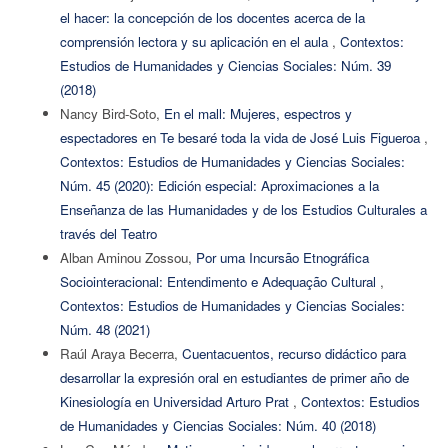
el hacer: la concepción de los docentes acerca de la
comprensión lectora y su aplicación en el aula
,
Contextos:
Estudios de Humanidades y Ciencias Sociales: Núm. 39
(2018)
Nancy Bird-Soto,
En el mall: Mujeres, espectros y
espectadores en Te besaré toda la vida de José Luis Figueroa
,
Contextos: Estudios de Humanidades y Ciencias Sociales:
Núm. 45 (2020): Edición especial: Aproximaciones a la
Enseñanza de las Humanidades y de los Estudios Culturales a
través del Teatro
Alban Aminou Zossou,
Por uma Incursão Etnográfica
Sociointeracional: Entendimento e Adequação Cultural
,
Contextos: Estudios de Humanidades y Ciencias Sociales:
Núm. 48 (2021)
Raúl Araya Becerra,
Cuentacuentos, recurso didáctico para
desarrollar la expresión oral en estudiantes de primer año de
Kinesiología en Universidad Arturo Prat
,
Contextos: Estudios
de Humanidades y Ciencias Sociales: Núm. 40 (2018)