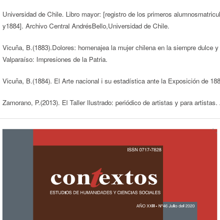
Universidad de Chile. Libro mayor: [registro de los primeros alumnosmatricu
y1884]. Archivo Central AndrésBello,Universidad de Chile.
Vicuña, B.(1883).Dolores: homenajea la mujer chilena en la siempre dulce
Valparaíso: Impresiones de la Patria.
Vicuña, B.(1884). El Arte nacional i su estadística ante la Exposición de 188
Zamorano, P.(2013). El Taller Ilustrado: periódico de artistas y para artistas.