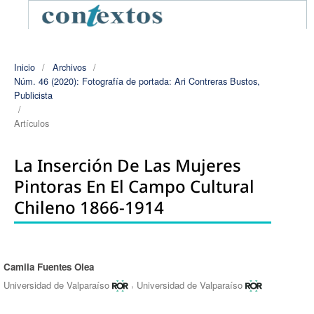
Inicio
/
Archivos
/
Núm. 46 (2020): Fotografía de portada: Ari Contreras Bustos,
Publicista
/
Artículos
La Inserción De Las Mujeres
Pintoras En El Campo Cultural
Chileno 1866-1914
Camila Fuentes Olea
Autores/as
,
Universidad de Valparaíso
Universidad de Valparaíso