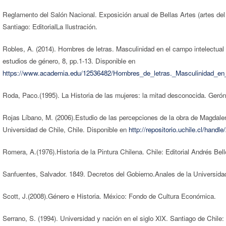
Reglamento del Salón Nacional. Exposición anual de Bellas Artes (artes del
Santiago: EditorialLa Ilustración.
Robles, A. (2014). Hombres de letras. Masculinidad en el campo intelectual 
estudios de género, 8, pp.1-13. Disponible en
https://www.academia.edu/12536482/Hombres_de_letras._Masculinidad_e
Roda, Paco.(1995). La Historia de las mujeres: la mitad desconocida. Geró
Rojas Líbano, M. (2006).Estudio de las percepciones de la obra de Magdalena
Universidad de Chile, Chile. Disponible en
http://repositorio.uchile.cl/handl
Romera, A.(1976).Historia de la Pintura Chilena. Chile: Editorial Andrés Bell
Sanfuentes, Salvador. 1849. Decretos del Gobierno.Anales de la Universida
Scott, J.(2008).Género e Historia. México: Fondo de Cultura Económica.
Serrano, S. (1994). Universidad y nación en el siglo XlX. Santiago de Chile: E