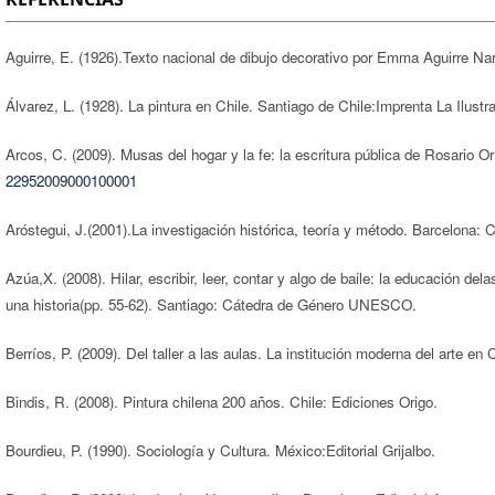
Aguirre, E. (1926).Texto nacional de dibujo decorativo por Emma Aguirre N
Álvarez, L. (1928). La pintura en Chile. Santiago de Chile:Imprenta La Ilustr
Arcos, C. (2009). Musas del hogar y la fe: la escritura pública de Rosario Or
22952009000100001
Aróstegui, J.(2001).La investigación histórica, teoría y método. Barcelona: Cr
Azúa,X. (2008). Hilar, escribir, leer, contar y algo de baile: la educación d
una historia(pp. 55-62). Santiago: Cátedra de Género UNESCO.
Berríos, P. (2009). Del taller a las aulas. La institución moderna del arte e
Bindis, R. (2008). Pintura chilena 200 años. Chile: Ediciones Origo.
Bourdieu, P. (1990). Sociología y Cultura. México:Editorial Grijalbo.