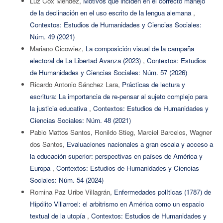
Luz Cox Méndez,
Motivos que inciden en el correcto manejo
de la declinación en el uso escrito de la lengua alemana
,
Contextos: Estudios de Humanidades y Ciencias Sociales:
Núm. 49 (2021)
Mariano Cicowiez,
La composición visual de la campaña
electoral de La Libertad Avanza (2023)
,
Contextos: Estudios
de Humanidades y Ciencias Sociales: Núm. 57 (2026)
Ricardo Antonio Sánchez Lara,
Prácticas de lectura y
escritura: La importancia de re-pensar al sujeto complejo para
la justicia educativa
,
Contextos: Estudios de Humanidades y
Ciencias Sociales: Núm. 48 (2021)
Pablo Mattos Santos, Ronildo Stieg, Marciel Barcelos, Wagner
dos Santos,
Evaluaciones nacionales a gran escala y acceso a
la educación superior: perspectivas en países de América y
Europa
,
Contextos: Estudios de Humanidades y Ciencias
Sociales: Núm. 54 (2024)
Romina Paz Uribe Villagrán,
Enfermedades políticas (1787) de
Hipólito Villarroel: el arbitrismo en América como un espacio
textual de la utopía
,
Contextos: Estudios de Humanidades y