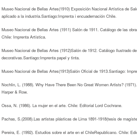
Museo Nacional de Bellas Artes(1910) Exposición Nacional Artística de Salónd
aplicado a la industria.Santiago:Imprenta i encuadernación Chile.
Museo Nacional de Bellas Artes (1911) Salón de 1911. Catálogo de las obras d
Chile: Imprenta Artística.
Museo Nacional de Bellas Artes (1912)Salón de 1912. Catálogo Ilustrado de la
decorativas.Santiago:Imprenta papel y tinta.
Museo Nacional de Bellas Artes(1913)Salón Oficial de 1913.Santiago: Impre
Nochlin, L. (1988). Why Have There Been No Great Women Artists? (1971)
Harper & Row.
Ossa, N. (1986). La mujer en el arte. Chile: Editorial Lord Cochrane.
Pachas, S.(2008).Las artistas plásticas de Lima 1891-1918(tesis de magíst
Pereira, E. (1992). Estudios sobre el arte en el ChileRepublicano. Chile: Ed