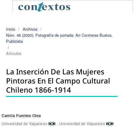
Inicio
/
Archivos
/
Núm. 46 (2020): Fotografía de portada: Ari Contreras Bustos,
Publicista
/
Artículos
La Inserción De Las Mujeres
Pintoras En El Campo Cultural
Chileno 1866-1914
Camila Fuentes Olea
Autores/as
,
Universidad de Valparaíso
Universidad de Valparaíso