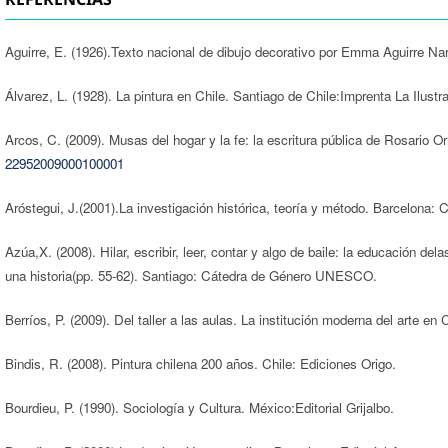
Aguirre, E. (1926).Texto nacional de dibujo decorativo por Emma Aguirre N
Álvarez, L. (1928). La pintura en Chile. Santiago de Chile:Imprenta La Ilustr
Arcos, C. (2009). Musas del hogar y la fe: la escritura pública de Rosario Or
22952009000100001
Aróstegui, J.(2001).La investigación histórica, teoría y método. Barcelona: Cr
Azúa,X. (2008). Hilar, escribir, leer, contar y algo de baile: la educación d
una historia(pp. 55-62). Santiago: Cátedra de Género UNESCO.
Berríos, P. (2009). Del taller a las aulas. La institución moderna del arte e
Bindis, R. (2008). Pintura chilena 200 años. Chile: Ediciones Origo.
Bourdieu, P. (1990). Sociología y Cultura. México:Editorial Grijalbo.