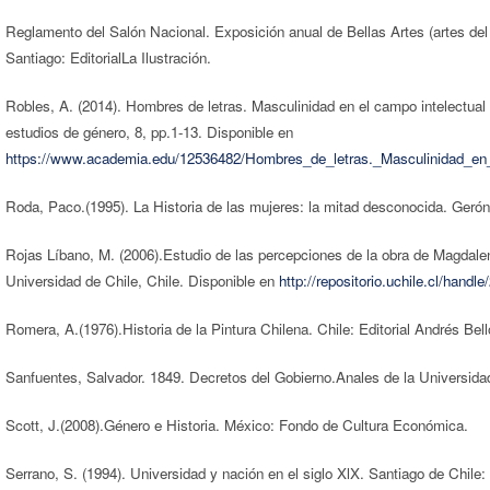
Reglamento del Salón Nacional. Exposición anual de Bellas Artes (artes del
Santiago: EditorialLa Ilustración.
Robles, A. (2014). Hombres de letras. Masculinidad en el campo intelectual 
estudios de género, 8, pp.1-13. Disponible en
https://www.academia.edu/12536482/Hombres_de_letras._Masculinidad_e
Roda, Paco.(1995). La Historia de las mujeres: la mitad desconocida. Geró
Rojas Líbano, M. (2006).Estudio de las percepciones de la obra de Magdalena
Universidad de Chile, Chile. Disponible en
http://repositorio.uchile.cl/handl
Romera, A.(1976).Historia de la Pintura Chilena. Chile: Editorial Andrés Bell
Sanfuentes, Salvador. 1849. Decretos del Gobierno.Anales de la Universida
Scott, J.(2008).Género e Historia. México: Fondo de Cultura Económica.
Serrano, S. (1994). Universidad y nación en el siglo XlX. Santiago de Chile: E