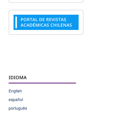
IDIOMA
English
español
português