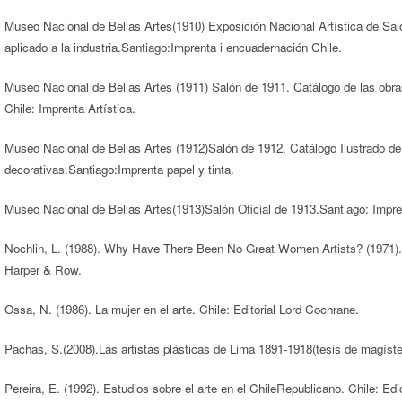
Museo Nacional de Bellas Artes(1910) Exposición Nacional Artística de Salónd
aplicado a la industria.Santiago:Imprenta i encuadernación Chile.
Museo Nacional de Bellas Artes (1911) Salón de 1911. Catálogo de las obras d
Chile: Imprenta Artística.
Museo Nacional de Bellas Artes (1912)Salón de 1912. Catálogo Ilustrado de la
decorativas.Santiago:Imprenta papel y tinta.
Museo Nacional de Bellas Artes(1913)Salón Oficial de 1913.Santiago: Impre
Nochlin, L. (1988). Why Have There Been No Great Women Artists? (1971)
Harper & Row.
Ossa, N. (1986). La mujer en el arte. Chile: Editorial Lord Cochrane.
Pachas, S.(2008).Las artistas plásticas de Lima 1891-1918(tesis de magíst
Pereira, E. (1992). Estudios sobre el arte en el ChileRepublicano. Chile: Ed