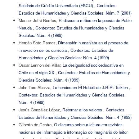
Solidario de Crédito Universitario (FSCU)
,
Contextos:
Estudios de Humanidades y Ciencias Sociales: Núm. 7 (2001)
Manuel Jofré Berríos,
El discurso mítico en la poesía de Pablo
Neruda
,
Contextos: Estudios de Humanidades y Ciencias
Sociales: Núm. 4 (1999)
Hernán Soto Ramos,
Dimensión humanista en el proceso de
innovación de los currícula
,
Contextos: Estudios de
Humanidades y Ciencias Sociales: Núm. 4 (1999)
Oscar Lennon del Villar,
La desigualdad socioeducativa en
Chile en el siglo XX
,
Contextos: Estudios de Humanidades y
Ciencias Sociales: Núm. 4 (1999)
John Toro Abarza,
Lo heroico en El Hobbit de J.R.R. Tolkien
,
Contextos: Estudios de Humanidades y Ciencias Sociales:
Núm. 4 (1999)
Jesús González López,
Retornar a los valores
,
Contextos:
Estudios de Humanidades y Ciencias Sociales: Núm. 4 (1999)
Gilberto de Castro,
O discurso sobre a leitura em revistas
nacionais de informação a informação do imaginário do leitor