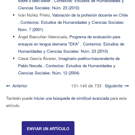
sobre o best-seller
,
Contextos: Estudios de Humanidades y
Ciencias Sociales: Núm. 23 (2010)
Iván Núñez Prieto,
Valoración de la profesión docente en Chile
,
Contextos: Estudios de Humanidades y Ciencias Sociales:
Núm. 7 (2001)
Ángel Bascuñan Valenzuela,
Programa de evaluación para
ensayos en lengua alemana "EKA"
,
Contextos: Estudios de
Humanidades y Ciencias Sociales: Núm. 23 (2010)
César García Álvarez,
Imaginario poético-trascendente de
Pablo Neruda
,
Contextos: Estudios de Humanidades y
Ciencias Sociales: Núm. 12 (2004)
Anterior
131-140 de 733
Siguiente
También puede
Iniciar una búsqueda de similitud avanzada
para este
artículo.
ENVIAR UN ARTÍCULO