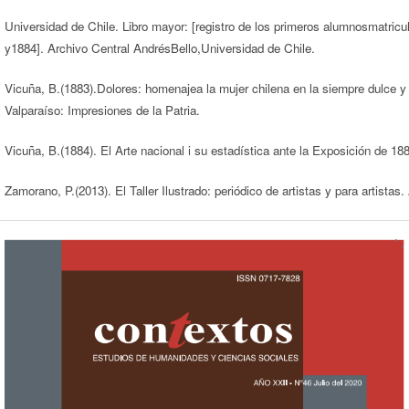
Universidad de Chile. Libro mayor: [registro de los primeros alumnosmatricu
y1884]. Archivo Central AndrésBello,Universidad de Chile.
Vicuña, B.(1883).Dolores: homenajea la mujer chilena en la siempre dulce
Valparaíso: Impresiones de la Patria.
Vicuña, B.(1884). El Arte nacional i su estadística ante la Exposición de 188
Zamorano, P.(2013). El Taller Ilustrado: periódico de artistas y para artistas.