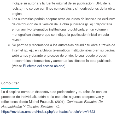
indique su autoría y la fuente original de su publicación (URL de la
revista), no se use con fines comerciales y sin derivaciones de la obra
original.
Los autores/as podrán adoptar otros acuerdos de licencia no exclusiva
de distribución de la versión de la obra publicada (p. ej.: depositarla
en un archivo telemático institucional o publicarla en un volumen
monográfico) siempre que se indique la publicación inicial en esta
revista.
Se permite y recomienda a los autores/as difundir su obra a través de
Internet (p. ej.: en archivos telemáticos institucionales o en su página
web) antes y durante el proceso de envío, lo cual puede producir
intercambios interesantes y aumentar las citas de la obra publicada.
(Véase
El efecto del acceso abierto
).
Cómo Citar
La disciplina como un dispositivo de poder-saber y su relación con los
procesos de individualización en la escuela: algunas perspectivas y
reflexiones desde Michel Foucault. (2021).
Contextos: Estudios De
Humanidades Y Ciencias Sociales
,
49
.
https://revistas.umce.cl/index.php/contextos/article/view/1623