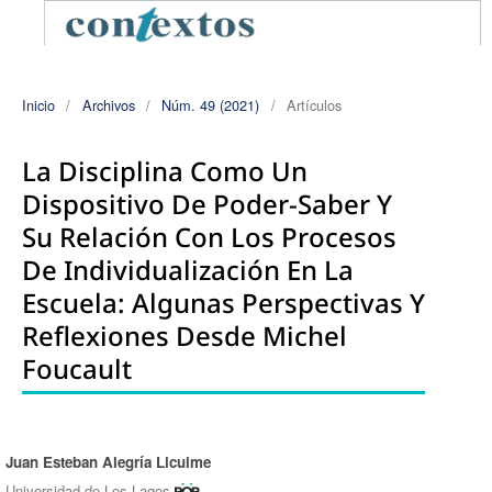
Inicio
/
Archivos
/
Núm. 49 (2021)
/
Artículos
La Disciplina Como Un
Dispositivo De Poder-Saber Y
Su Relación Con Los Procesos
De Individualización En La
Escuela: Algunas Perspectivas Y
Reflexiones Desde Michel
Foucault
Juan Esteban Alegría Licuime
Autores/as
Universidad de Los Lagos