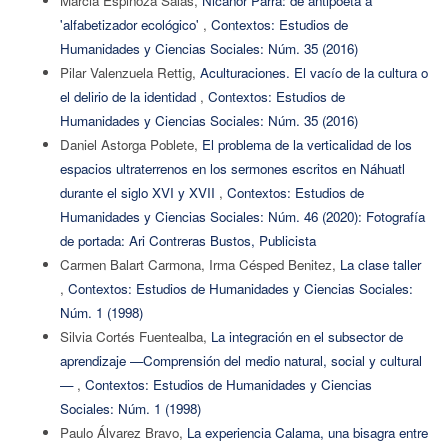
Marcia Espinoza Salas,
Nicanor Parra: de antipoeta a
'alfabetizador ecológico'
,
Contextos: Estudios de
Humanidades y Ciencias Sociales: Núm. 35 (2016)
Pilar Valenzuela Rettig,
Aculturaciones. El vacío de la cultura o
el delirio de la identidad
,
Contextos: Estudios de
Humanidades y Ciencias Sociales: Núm. 35 (2016)
Daniel Astorga Poblete,
El problema de la verticalidad de los
espacios ultraterrenos en los sermones escritos en Náhuatl
durante el siglo XVI y XVII
,
Contextos: Estudios de
Humanidades y Ciencias Sociales: Núm. 46 (2020): Fotografía
de portada: Ari Contreras Bustos, Publicista
Carmen Balart Carmona, Irma Césped Benitez,
La clase taller
,
Contextos: Estudios de Humanidades y Ciencias Sociales:
Núm. 1 (1998)
Silvia Cortés Fuentealba,
La integración en el subsector de
aprendizaje —Comprensión del medio natural, social y cultural
—
,
Contextos: Estudios de Humanidades y Ciencias
Sociales: Núm. 1 (1998)
Paulo Álvarez Bravo,
La experiencia Calama, una bisagra entre