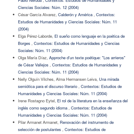
Pablo Neruda
,
Contextos: Estudios de Humanidades y
Ciencias Sociales: Núm. 12 (2004)
César García Alvarez,
Calderón y América
,
Contextos:
Estudios de Humanidades y Ciencias Sociales: Núm. 11
(2004)
Elga Pérez-Laborde,
El sueño como lenguaje en la poética de
Borges
,
Contextos: Estudios de Humanidades y Ciencias
Sociales: Núm. 11 (2004)
Olga María Díaz,
Approche d'un texte poétique: "Los arrieros"
de César Vallejos
,
Contextos: Estudios de Humanidades y
Ciencias Sociales: Núm. 11 (2004)
Nelly Olguín Vilches, Alma Hermansen Leiva,
Una mirada
semiótica para el discurso literario
,
Contextos: Estudios de
Humanidades y Ciencias Sociales: Núm. 11 (2004)
Irene Rostagno Eytel,
El rol de la literatura en la enseñanza del
inglés como segundo idioma
,
Contextos: Estudios de
Humanidades y Ciencias Sociales: Núm. 11 (2004)
Pilar Armanet Armanet,
Renovación del instrumento de
selección de postulantes
,
Contextos: Estudios de