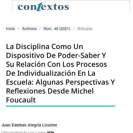
Inicio
/
Archivos
/
Núm. 49 (2021)
/
Artículos
La Disciplina Como Un
Dispositivo De Poder-Saber Y
Su Relación Con Los Procesos
De Individualización En La
Escuela: Algunas Perspectivas Y
Reflexiones Desde Michel
Foucault
Juan Esteban Alegría Licuime
Autores/as
Universidad de Los Lagos