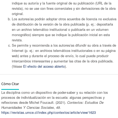
indique su autoría y la fuente original de su publicación (URL de la
revista), no se use con fines comerciales y sin derivaciones de la obra
original.
Los autores/as podrán adoptar otros acuerdos de licencia no exclusiva
de distribución de la versión de la obra publicada (p. ej.: depositarla
en un archivo telemático institucional o publicarla en un volumen
monográfico) siempre que se indique la publicación inicial en esta
revista.
Se permite y recomienda a los autores/as difundir su obra a través de
Internet (p. ej.: en archivos telemáticos institucionales o en su página
web) antes y durante el proceso de envío, lo cual puede producir
intercambios interesantes y aumentar las citas de la obra publicada.
(Véase
El efecto del acceso abierto
).
Cómo Citar
La disciplina como un dispositivo de poder-saber y su relación con los
procesos de individualización en la escuela: algunas perspectivas y
reflexiones desde Michel Foucault. (2021).
Contextos: Estudios De
Humanidades Y Ciencias Sociales
,
49
.
https://revistas.umce.cl/index.php/contextos/article/view/1623