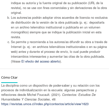
indique su autoría y la fuente original de su publicación (URL de la
revista), no se use con fines comerciales y sin derivaciones de la obra
original.
Los autores/as podrán adoptar otros acuerdos de licencia no exclusiva
de distribución de la versión de la obra publicada (p. ej.: depositarla
en un archivo telemático institucional o publicarla en un volumen
monográfico) siempre que se indique la publicación inicial en esta
revista.
Se permite y recomienda a los autores/as difundir su obra a través de
Internet (p. ej.: en archivos telemáticos institucionales o en su página
web) antes y durante el proceso de envío, lo cual puede producir
intercambios interesantes y aumentar las citas de la obra publicada.
(Véase
El efecto del acceso abierto
).
Cómo Citar
La disciplina como un dispositivo de poder-saber y su relación con los
procesos de individualización en la escuela: algunas perspectivas y
reflexiones desde Michel Foucault. (2021).
Contextos: Estudios De
Humanidades Y Ciencias Sociales
,
49
.
https://revistas.umce.cl/index.php/contextos/article/view/1623