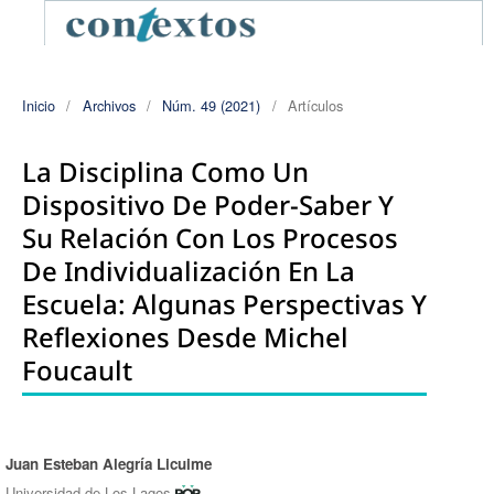
Inicio
/
Archivos
/
Núm. 49 (2021)
/
Artículos
La Disciplina Como Un
Dispositivo De Poder-Saber Y
Su Relación Con Los Procesos
De Individualización En La
Escuela: Algunas Perspectivas Y
Reflexiones Desde Michel
Foucault
Juan Esteban Alegría Licuime
Autores/as
Universidad de Los Lagos