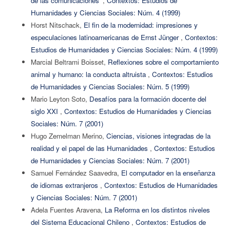
de las comunicaciones'
,
Contextos: Estudios de
Humanidades y Ciencias Sociales: Núm. 4 (1999)
Horst Nitschack,
El fin de la modernidad: impresiones y
especulaciones latinoamericanas de Ernst Jünger
,
Contextos:
Estudios de Humanidades y Ciencias Sociales: Núm. 4 (1999)
Marcial Beltrami Boisset,
Reflexiones sobre el comportamiento
animal y humano: la conducta altruista
,
Contextos: Estudios
de Humanidades y Ciencias Sociales: Núm. 5 (1999)
Mario Leyton Soto,
Desafíos para la formación docente del
siglo XXI
,
Contextos: Estudios de Humanidades y Ciencias
Sociales: Núm. 7 (2001)
Hugo Zemelman Merino,
Ciencias, visiones integradas de la
realidad y el papel de las Humanidades
,
Contextos: Estudios
de Humanidades y Ciencias Sociales: Núm. 7 (2001)
Samuel Fernández Saavedra,
El computador en la enseñanza
de idiomas extranjeros
,
Contextos: Estudios de Humanidades
y Ciencias Sociales: Núm. 7 (2001)
Adela Fuentes Aravena,
La Reforma en los distintos niveles
del Sistema Educacional Chileno
,
Contextos: Estudios de