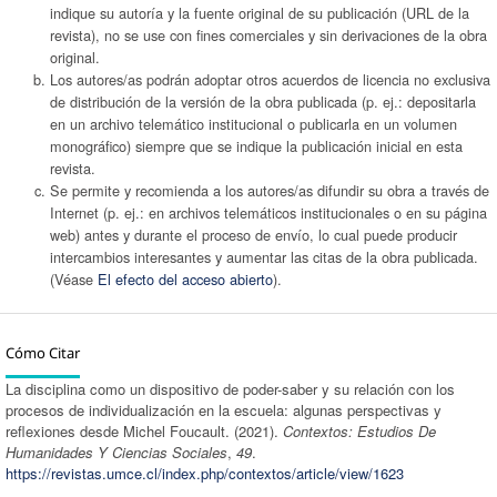
indique su autoría y la fuente original de su publicación (URL de la
revista), no se use con fines comerciales y sin derivaciones de la obra
original.
Los autores/as podrán adoptar otros acuerdos de licencia no exclusiva
de distribución de la versión de la obra publicada (p. ej.: depositarla
en un archivo telemático institucional o publicarla en un volumen
monográfico) siempre que se indique la publicación inicial en esta
revista.
Se permite y recomienda a los autores/as difundir su obra a través de
Internet (p. ej.: en archivos telemáticos institucionales o en su página
web) antes y durante el proceso de envío, lo cual puede producir
intercambios interesantes y aumentar las citas de la obra publicada.
(Véase
El efecto del acceso abierto
).
Cómo Citar
La disciplina como un dispositivo de poder-saber y su relación con los
procesos de individualización en la escuela: algunas perspectivas y
reflexiones desde Michel Foucault. (2021).
Contextos: Estudios De
Humanidades Y Ciencias Sociales
,
49
.
https://revistas.umce.cl/index.php/contextos/article/view/1623