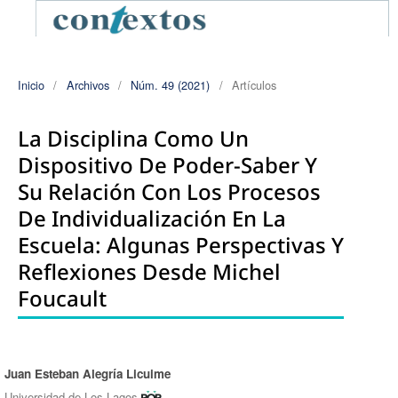
Inicio
/
Archivos
/
Núm. 49 (2021)
/
Artículos
La Disciplina Como Un
Dispositivo De Poder-Saber Y
Su Relación Con Los Procesos
De Individualización En La
Escuela: Algunas Perspectivas Y
Reflexiones Desde Michel
Foucault
Juan Esteban Alegría Licuime
Autores/as
Universidad de Los Lagos