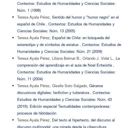
Contextos: Estudios de Humanidades y Ciencias Sociales:
Núm. 1 (1998)
Teresa Ayala Pérez,
Sentido del humor y "humor negro" en el
español de Chile
,
Contextos: Estudios de Humanidades y
Ciencias Sociales: Núm. 13 (2005)
Teresa Ayala Pérez,
Español de Chile: en búsqueda del
estereotipo y de símbolos de estatus
,
Contextos: Estudios de
Humanidades y Ciencias Sociales: Núm. 21 (2009)
Teresa Ayala Pérez, Liliana Belmar B., Orlando J. Vidal L.,
La
comprensión del aprendizaje en el aula de Noel Entwistle
,
Contextos: Estudios de Humanidades y Ciencias Sociales:
Núm. 11 (2004)
Teresa Ayala Pérez, Giselle Soto Salgado,
Géneros
discursivos digitales: fanfiction y tuiteratura
,
Contextos:
Estudios de Humanidades y Ciencias Sociales: Núm. 43
(2019): Edición especial Textualidades contemporáneas:
procesos de hibridación
Teresa Ayala Pérez,
Del texto al hipertexto, del discurso al
discurso multimodal: una mirada desde la cibercultura
,