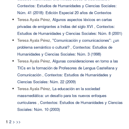
Contextos: Estudios de Humanidades y Ciencias Sociales:
Núm. 41 (2018): Edición Especial 20 años de Contextos
Teresa Ayala Pérez,
Algunos aspectos léxicos en cartas
privadas de emigrantes a Indias del siglo XVI
,
Contextos:
Estudios de Humanidades y Ciencias Sociales: Núm. 8 (2001)
Teresa Ayala Pérez,
"Comunicación y comunicaciones": ¿un
problema semántico o cultural?
,
Contextos: Estudios de
Humanidades y Ciencias Sociales: Núm. 3 (1998)
Teresa Ayala Pérez,
Algunas consideraciones en torno a las
TICs en la formación de Profesores de Lengua Castellana y
Comunicación
,
Contextos: Estudios de Humanidades y
Ciencias Sociales: Núm. 22 (2009)
Teresa Ayala Pérez,
La educación en la sociedad
massmediática: un desafío para los nuevos enfoques
curriculares
,
Contextos: Estudios de Humanidades y Ciencias
Sociales: Núm. 10 (2003)
2
>
>>
1