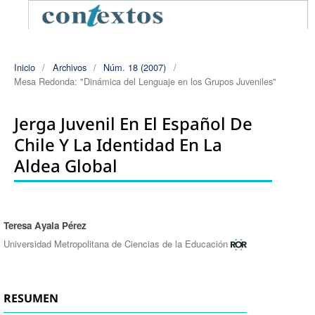
Inicio
/
Archivos
/
Núm. 18 (2007)
/
Mesa Redonda: "Dinámica del Lenguaje en los Grupos Juveniles"
Jerga Juvenil En El Español De
Chile Y La Identidad En La
Aldea Global
Teresa Ayala Pérez
Autores/as
Universidad Metropolitana de Ciencias de la Educación
RESUMEN