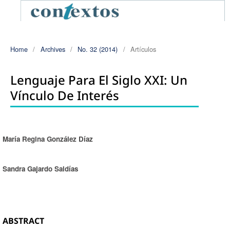
Home
/
Archives
/
No. 32 (2014)
/
Artículos
Lenguaje Para El Siglo XXI: Un
Vínculo De Interés
María Regina González Díaz
Authors
Sandra Gajardo Saldías
ABSTRACT