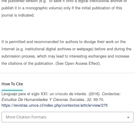
the published version (e.g. to save it onto a digital institutional archive or
publish it in a monographic volume) only if the initial publication of this
journal is indicated.
It is permitted and recommended for authors to divulge their work on the
Internet (e.g. institutional digital archives or webpage) before and during the
submission process, which may lead to interesting exchanges and increase
the citations of the publication. (See Open Access Effect).
How To Cite
Lenguaje para el siglo XXI: un vínculo de interés. (2016).
Contextos:
Estudios De Humanidades Y Ciencias Sociales
,
32
, 59-70.
https://revistas.umce.cl/index.php/contextos/article/view/275
More Citation Formats