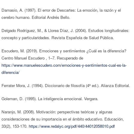
Damasio, A. (1997). El error de Descartes: La emoción, la razón y el
cerebro humano. Editorial Andrés Bello.
Delgado Rodríguez, M., & Llorea Díaz, J. (2004). Estudios longitudinales:
concepto y particularidades. Revista Española de Salud Pública.
Escudero, M. (2019). Emociones y sentimientos ¿Cuál es la diferencia?
Centro Manuel Escudero , 1–7. Recuperado de
https://www.manuelescudero.com/emociones-y-sentimientos-cual-es-la-
diferencia/
Ferrater Mora, J. (1994). Diccionario de filosofía (4ª ed.). Alianza Editorial.
Goleman, D. (1995). La inteligencia emocional. Vergara.
Naranjo, M. (2008). Motivación: perspectivas teóricas y algunas
consideraciones de su importancia en el ámbito educativo. Educación,
33(2), 153-170.
https://www.redalyc.org/pdf/440/44012058010.pdf