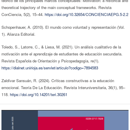
teórico de los principales marcos conceptuales: Motivation: a historical and
theoretical trajectory of the main conceptual frameworks. Revista
ConCiencia, 5(2), 15–44.
https://doi.org/10.32654/CONCIENCIAEPG.5-2.2
Schopenhauer, A. (2010). El mundo como voluntad y representación (Vol.
1). Alianza Editorial.
Toledo, S., Latorre, C., & Liesa, M. (2021). Un análisis cualitativo de la
motivación ante el aprendizaje de estudiantes de educación secundaria.
Revista Española de Orientación y Psicopedagogía, re(1).
https://dialnet.unirioja.es/servlet/articulo?codigo=7894583
Zaldívar Sansuán, R. (2024). Críticas constructivas a la educación
emocional. Teoría De La Educación. Revista Interuniversitaria, 36(1), 95–
118.
https://doi.org/10.14201/teri.30261