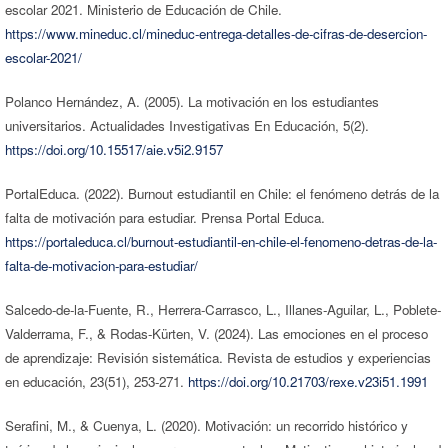
escolar 2021. Ministerio de Educación de Chile.
https://www.mineduc.cl/mineduc-entrega-detalles-de-cifras-de-desercion-
escolar-2021/
Polanco Hernández, A. (2005). La motivación en los estudiantes
universitarios. Actualidades Investigativas En Educación, 5(2).
https://doi.org/10.15517/aie.v5i2.9157
PortalEduca. (2022). Burnout estudiantil en Chile: el fenómeno detrás de la
falta de motivación para estudiar. Prensa Portal Educa.
https://portaleduca.cl/burnout-estudiantil-en-chile-el-fenomeno-detras-de-la-
falta-de-motivacion-para-estudiar/
Salcedo-de-la-Fuente, R., Herrera-Carrasco, L., Illanes-Aguilar, L., Poblete-
Valderrama, F., & Rodas-Kürten, V. (2024). Las emociones en el proceso
de aprendizaje: Revisión sistemática. Revista de estudios y experiencias
en educación, 23(51), 253-271.
https://doi.org/10.21703/rexe.v23i51.1991
Serafini, M., & Cuenya, L. (2020). Motivación: un recorrido histórico y