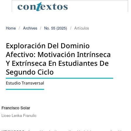
Home
/
Archives
/
No. 55 (2025)
/
Artículos
Exploración Del Dominio
Afectivo: Motivación Intrínseca
Y Extrínseca En Estudiantes De
Segundo Ciclo
Estudio Transversal
Francisco Solar
Authors
Liceo Lenka Franulic