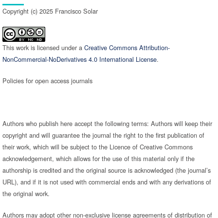
Copyright (c) 2025 Francisco Solar
This work is licensed under a
Creative Commons Attribution-
NonCommercial-NoDerivatives 4.0 International License
.
Policies for open access journals
Authors who publish here accept the following terms: Authors will keep their
copyright and will guarantee the journal the right to the first publication of
their work, which will be subject to the Licence of Creative Commons
acknowledgement, which allows for the use of this material only if the
authorship is credited and the original source is acknowledged (the journal’s
URL), and if it is not used with commercial ends and with any derivations of
the original work.
Authors may adopt other non-exclusive license agreements of distribution of