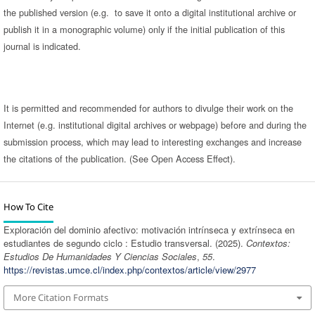
the published version (e.g. to save it onto a digital institutional archive or
publish it in a monographic volume) only if the initial publication of this
journal is indicated.
It is permitted and recommended for authors to divulge their work on the
Internet (e.g. institutional digital archives or webpage) before and during the
submission process, which may lead to interesting exchanges and increase
the citations of the publication. (See Open Access Effect).
How To Cite
Exploración del dominio afectivo: motivación intrínseca y extrínseca en
estudiantes de segundo ciclo : Estudio transversal. (2025).
Contextos:
Estudios De Humanidades Y Ciencias Sociales
,
55
.
https://revistas.umce.cl/index.php/contextos/article/view/2977
More Citation Formats