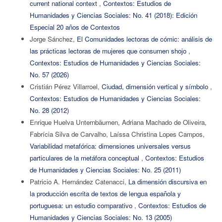
current national context
,
Contextos: Estudios de
Humanidades y Ciencias Sociales: No. 41 (2018): Edición
Especial 20 años de Contextos
Jorge Sánchez,
El Comunidades lectoras de cómic: análisis de
las prácticas lectoras de mujeres que consumen shojo
,
Contextos: Estudios de Humanidades y Ciencias Sociales:
No. 57 (2026)
Cristián Pérez Villarroel,
Ciudad, dimensión vertical y símbolo
,
Contextos: Estudios de Humanidades y Ciencias Sociales:
No. 28 (2012)
Enrique Huelva Unternbäumen, Adriana Machado de Oliveira,
Fabrícia Silva de Carvalho, Laíssa Christina Lopes Campos,
Variabilidad metafórica: dimensiones universales versus
particulares de la metáfora conceptual
,
Contextos: Estudios
de Humanidades y Ciencias Sociales: No. 25 (2011)
Patricio A. Hernández Catenacci,
La dimensión discursiva en
la producción escrita de textos de lengua española y
portuguesa: un estudio comparativo
,
Contextos: Estudios de
Humanidades y Ciencias Sociales: No. 13 (2005)