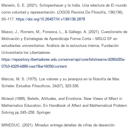
Maneiro, S. E. (2021). Schopenhauer y la India. Una relectura de El mundo
como voluntad y representación. LOGOS Revista De Filosofía, 136(136),
93–117.
https://doi.org/10.26457/lrf.v136i136.2878
Masso, J., Romero, M., Fonseca, L., & Gallego, A. (2021). Cuestionario de
Motivación y Estrategias de Aprendizaje Forma Corta – MSLQ SF en
estudiantes universitarios: Análisis de la estructura interna. Fundación
Universitaria los Libertadores.
https://repository.libertadores.edu.co/server/api/core/bitstreams/4280d35a-
07b3-4329-b886-cea15be16056/content
Marcos, M. S. (1975). Los valores y su jerarquía en la filosofía de Max
Scheler. Estudios Filosoficos, 24(67), 323-336.
Mcleod (1989). Beliefs, Attitudes, and Emotions: New Views of Mfect in
Mathematics Education. En Handbook of Affect and Mathematical Problem
Solving pp 245–258. Springer.
MINEDUC. (2021). Mineduc entrega detalles de cifras de deserción