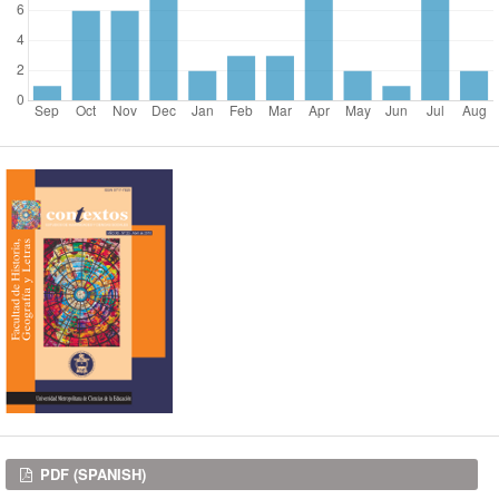
Downloads
PDF (SPANISH)