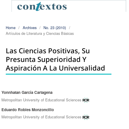
Home
/
Archives
/
No. 23 (2010)
/
Artí­culos de Literatura y Ciencias Básicas
Las Ciencias Positivas, Su
Presunta Superioridad Y
Aspiración A La Universalidad
Yonnhatan García Cartagena
Authors
Metropolitan University of Educational Sciences
Eduardo Robles Monzoncillo
Metropolitan University of Educational Sciences