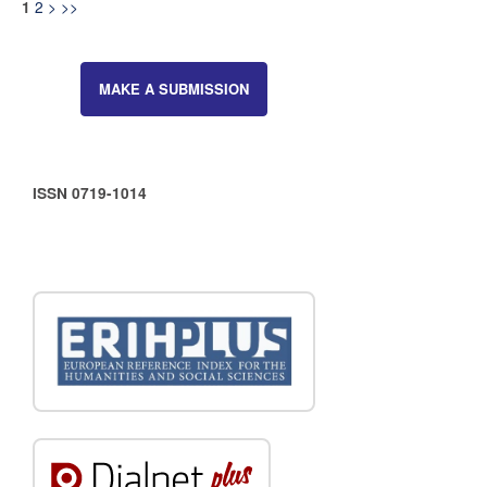
2
>
>>
1
MAKE A SUBMISSION
ISSN 0719-1014