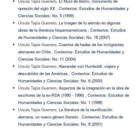
Ursula Tapia Guerrero,
El Muro de Berlín, monumento de
opresión del siglo XX
,
Contextos: Estudios de Humanidades y
Ciencias Sociales: No. 5 (1999)
Úrsula Tapia Guerrero,
La imagen de lo alemán en algunas
obras de la literatura hispanoamericana
,
Contextos: Estudios
de Humanidades y Ciencias Sociales: No. 18 (2007)
Ursula Tapia Guerrero,
Cuentos de hadas de los inmigrantes
alemanes en Chile
,
Contextos: Estudios de Humanidades y
Ciencias Sociales: No. 11 (2004)
Ursula Tapia Guerrero,
Alexander von Humboldt: viajero y
descubridor de las Américas
,
Contextos: Estudios de
Humanidades y Ciencias Sociales: No. 6 (2000)
Úrsula Tapia Guerrero,
Aspectos de la integración en la obra de
escritores de la ex-RDA (1990 - 1996)
,
Contextos: Estudios de
Humanidades y Ciencias Sociales: No. 1 (1998)
Ursula Tapia Guerrero,
La literatura de la reunificación
alemana, un nuevo género literario
,
Contextos: Estudios de
Humanidades y Ciencias Sociales: No. 8 (2001)