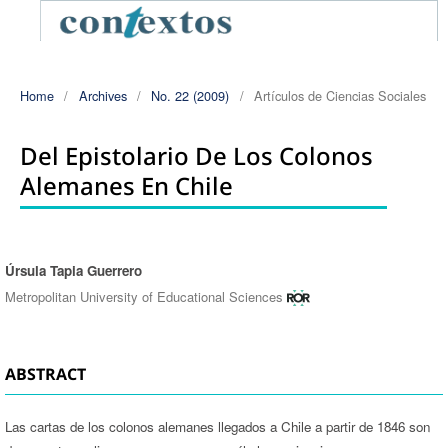
Home
/
Archives
/
No. 22 (2009)
/
Artículos de Ciencias Sociales
Del Epistolario De Los Colonos
Alemanes En Chile
Úrsula Tapia Guerrero
Authors
Metropolitan University of Educational Sciences
ABSTRACT
Las cartas de los colonos alemanes llegados a Chile a partir de 1846 son