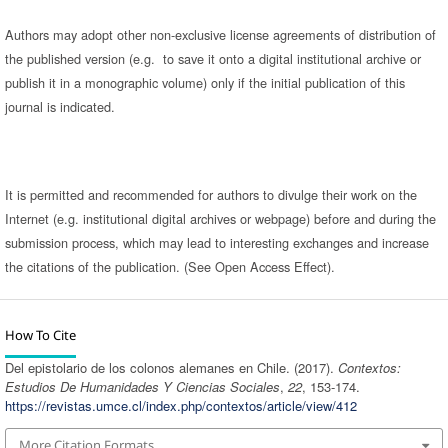
Authors may adopt other non-exclusive license agreements of distribution of
the published version (e.g. to save it onto a digital institutional archive or
publish it in a monographic volume) only if the initial publication of this
journal is indicated.
It is permitted and recommended for authors to divulge their work on the
Internet (e.g. institutional digital archives or webpage) before and during the
submission process, which may lead to interesting exchanges and increase
the citations of the publication. (See Open Access Effect).
How To Cite
Del epistolario de los colonos alemanes en Chile. (2017).
Contextos:
Estudios De Humanidades Y Ciencias Sociales
,
22
, 153-174.
https://revistas.umce.cl/index.php/contextos/article/view/412
More Citation Formats