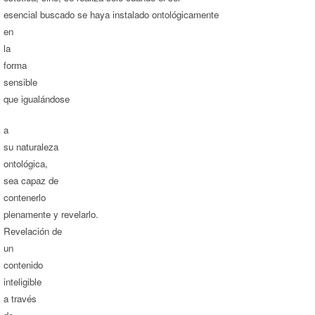
esencial buscado se haya instalado ontológicamente
en
la
forma
sensible
que igualándose
a
su naturaleza
ontológica,
sea capaz de
contenerlo
plenamente y revelarlo.
Revelación de
un
contenido
inteligible
a través