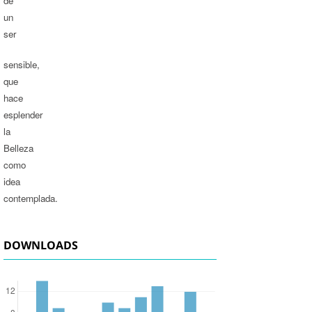
de
un
ser
sensible,
que
hace
esplender
la
Belleza
como
idea
contemplada.
DOWNLOADS