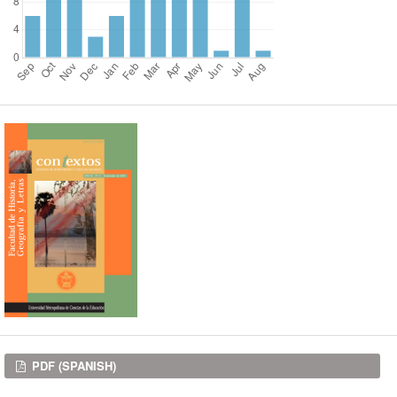
Downloads
PDF (SPANISH)