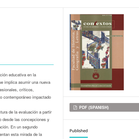
ación educativa en la
 que implica asumir una nueva
esionales, críticos,
do contemporáneo impactado
Downloads
PDF (SPANISH)
tura de la evaluación a partir
mo desde las concepciones y
uación. En un segundo
Published
entan esta mirada de la