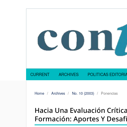
CURRENT
ARCHIVES
POLITICAS EDITOR
Home
/
Archives
/
No. 10 (2003)
/
Ponencias
Hacia Una Evaluación Crític
Formación: Aportes Y Desaf