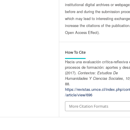
institutional digital archives or webpage
before and during the submission proce
which may lead to interesting exchang
increase the citations of the publicatio
Open Access Effect).
How To Cite
Hacia una evaluación crítica-reflexiva 
procesos de formación: aportes y desa
(2017).
Contextos: Estudios De
Humanidades Y Ciencias Sociales
,
10
88.
https://revistas.umce.cl/index.php/con
/article/view/696
More Citation Formats