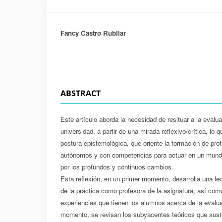
Fancy Castro Rubilar
Authors
ABSTRACT
Este artículo aborda la necesidad de resituar a la evalu
universidad, a partir de una mirada reflexivo/crítica, lo
postura epistemológica, que oriente la formación de prof
autónomos y con competencias para actuar en un mun
por los profundos y continuos cambios.
Esta reflexión, en un primer momento, desarrolla una lec
de la práctica como profesora de la asignatura, así co
experiencias que tienen los alumnos acerca de la eval
momento, se revisan los subyacentes teóricos que sust