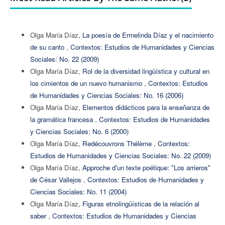
Olga María Díaz,
La poesía de Ermelinda Díaz y el nacimiento
de su canto
,
Contextos: Estudios de Humanidades y Ciencias
Sociales: No. 22 (2009)
Olga María Díaz,
Rol de la diversidad lingüística y cultural en
los cimientos de un nuevo humanismo
,
Contextos: Estudios
de Humanidades y Ciencias Sociales: No. 16 (2006)
Olga María Díaz,
Elementos didácticos para la enseñanza de
la gramática francesa
,
Contextos: Estudios de Humanidades
y Ciencias Sociales: No. 6 (2000)
Olga María Díaz,
Redécouvrons Thélème
,
Contextos:
Estudios de Humanidades y Ciencias Sociales: No. 22 (2009)
Olga María Díaz,
Approche d'un texte poétique: "Los arrieros"
de César Vallejos
,
Contextos: Estudios de Humanidades y
Ciencias Sociales: No. 11 (2004)
Olga María Díaz,
Figuras etnolingüísticas de la relación al
saber
,
Contextos: Estudios de Humanidades y Ciencias