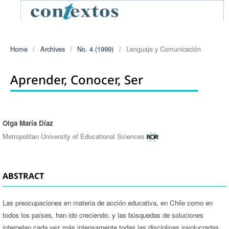
Home
/
Archives
/
No. 4 (1999)
/
Lenguaje y Comunicación
Aprender, Conocer, Ser
Olga María Díaz
Authors
Metropolitan University of Educational Sciences
ABSTRACT
Las preocupaciones en materia de acción educativa, en Chile como en
todos los países, han ido creciendo, y las búsquedas de soluciones
interpelan cada vez más intensamente todas las disciplinas involucradas