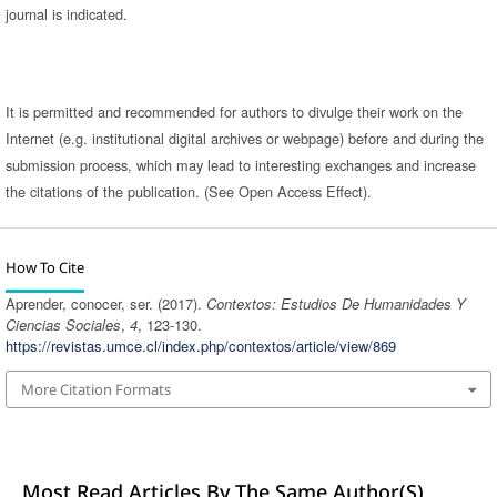
journal is indicated.
It is permitted and recommended for authors to divulge their work on the
Internet (e.g. institutional digital archives or webpage) before and during the
submission process, which may lead to interesting exchanges and increase
the citations of the publication. (See Open Access Effect).
How To Cite
Aprender, conocer, ser. (2017).
Contextos: Estudios De Humanidades Y
Ciencias Sociales
,
4
, 123-130.
https://revistas.umce.cl/index.php/contextos/article/view/869
More Citation Formats
Most Read Articles By The Same Author(s)