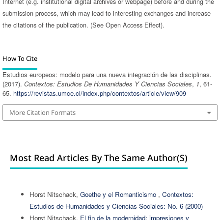
Internet (e.g. institutional digital archives or webpage) before and during the
submission process, which may lead to interesting exchanges and increase
the citations of the publication. (See Open Access Effect).
How To Cite
Estudios europeos: modelo para una nueva integración de las disciplinas.
(2017).
Contextos: Estudios De Humanidades Y Ciencias Sociales
,
1
, 61-
65.
https://revistas.umce.cl/index.php/contextos/article/view/909
More Citation Formats
Most Read Articles By The Same Author(s)
Horst Nitschack,
Goethe y el Romanticismo
,
Contextos:
Estudios de Humanidades y Ciencias Sociales: No. 6 (2000)
Horst Nitschack,
El fin de la modernidad: impresiones y