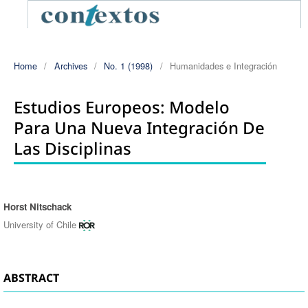
Home
/
Archives
/
No. 1 (1998)
/
Humanidades e Integración
Estudios Europeos: Modelo
Para Una Nueva Integración De
Las Disciplinas
Horst Nitschack
Authors
University of Chile
ABSTRACT