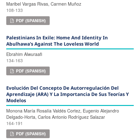
Maribel Vargas Rivas, Carmen Muñoz
108-133
PDF (SPANISH)
Palestinians In Exile: Home And Identity In
Abulhawa’s Against The Loveless World
Ebrahim Alwuraafi
134-163
PDF (SPANISH)
Evolución Del Concepto De Autorregulación Del
Aprendizaje (ARA) Y La Importancia De Sus Teorías Y
Modelos
Monona María Rosalía Valdés Cortez, Eugenio Alejandro
Delgado-Horta, Carlos Antonio Rodríguez Salazar
164-191
PDF (SPANISH)