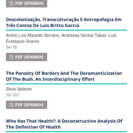
PDF (SPANISH)
Descolonização, Transculturação E Antropofagia Em
Três Contos De Luis Britto García
André Luís Macedo Serrano, Andressa Santos Takao, Luis
Eustáquio Soares
54-75
PDF (SPANISH)
The Porosity Of Borders And The Deromanticization
Of The Bush. An Interdisciplinary Effort
Silvia Valiente
76-107
PDF (SPANISH)
Who Has That Health?: A Deconstructive Analysis Of
The Definition Of Health