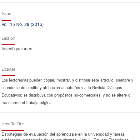
Issue
Vol. 15 No. 29 (2015)
Section
Investigaciones
License
Los lectores/as pueden copiar, mostrar, y distribuir este artículo, siempre y
cuando se de crédito y atribución al autor/es y a la Revista Diálogos
Educativos; se distribuya con propósitos no-comerciales; y no se altere o
transforme el trabajo original.
How To Cite
Estrategias de evaluación del aprendizaje en la universidad y tareas
auténticas: percepción de los estudiantes. (2017).
Revista Electrónica