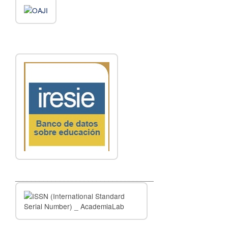
__________________________________