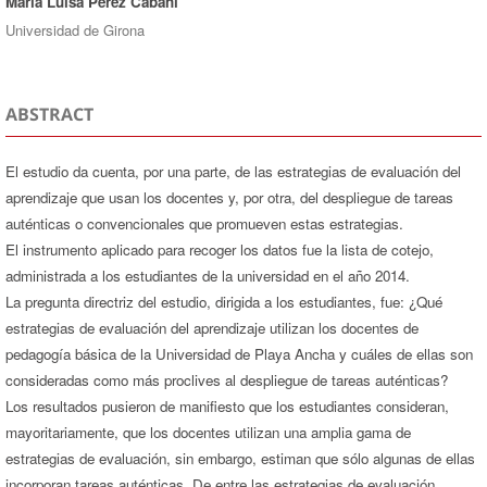
Marí­a Luisa Pérez Cabaní
Universidad de Girona
ABSTRACT
El estudio da cuenta, por una parte, de las estrategias de evaluación del
aprendizaje que usan los docentes y, por otra, del despliegue de tareas
auténticas o convencionales que promueven estas estrategias.
El instrumento aplicado para recoger los datos fue la lista de cotejo,
administrada a los estudiantes de la universidad en el año 2014.
La pregunta directriz del estudio, dirigida a los estudiantes, fue: ¿Qué
estrategias de evaluación del aprendizaje utilizan los docentes de
pedagogía básica de la Universidad de Playa Ancha y cuáles de ellas son
consideradas como más proclives al despliegue de tareas auténticas?
Los resultados pusieron de manifiesto que los estudiantes consideran,
mayoritariamente, que los docentes utilizan una amplia gama de
estrategias de evaluación, sin embargo, estiman que sólo algunas de ellas
incorporan tareas auténticas. De entre las estrategias de evaluación