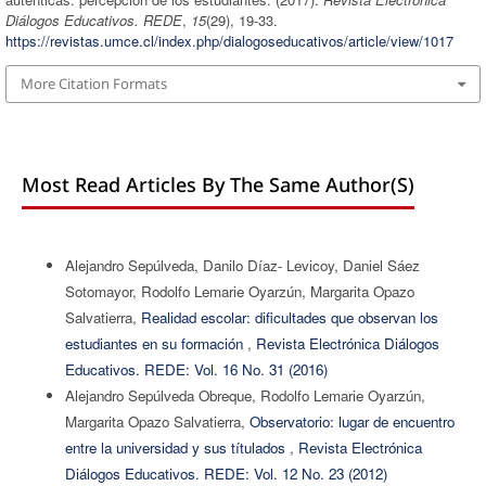
Diálogos Educativos. REDE
,
15
(29), 19-33.
https://revistas.umce.cl/index.php/dialogoseducativos/article/view/1017
More Citation Formats
Most Read Articles By The Same Author(s)
Alejandro Sepúlveda, Danilo Dí­az- Levicoy, Daniel Sáez
Sotomayor, Rodolfo Lemarie Oyarzún, Margarita Opazo
Salvatierra,
Realidad escolar: dificultades que observan los
estudiantes en su formación
,
Revista Electrónica Diálogos
Educativos. REDE: Vol. 16 No. 31 (2016)
Alejandro Sepúlveda Obreque, Rodolfo Lemarie Oyarzún,
Margarita Opazo Salvatierra,
Observatorio: lugar de encuentro
entre la universidad y sus títulados
,
Revista Electrónica
Diálogos Educativos. REDE: Vol. 12 No. 23 (2012)