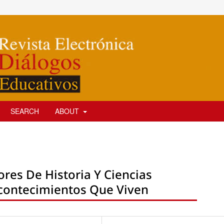
SEARCH
ABOUT
ores De Historia Y Ciencias
Acontecimientos Que Viven