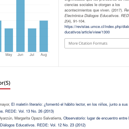
ciencias sociales le otorgan a los
acontecimientos que viven. (2017).
Re
Electrónica Diálogos Educativos. RE
2
(4), 91-104.
https://revistas.umce.cl/index.php/dia
ducativos/article/view/1300
More Citation Formats
r(s)
omayor,
El maletín literario: ¿fomentó el hábito lector, en los niños, junto a sus
os. REDE: Vol. 13 No. 26 (2013)
yarzún, Margarita Opazo Salvatierra,
Observatorio: lugar de encuentro entre 
 Diálogos Educativos. REDE: Vol. 12 No. 23 (2012)