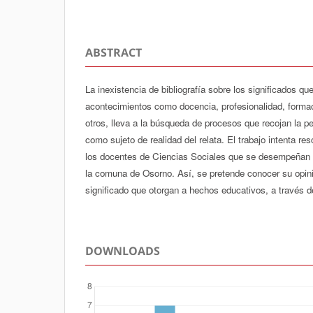
ABSTRACT
La inexistencia de bibliografía sobre los significados qu
acontecimientos como docencia, profesionalidad, forma
otros, lleva a la búsqueda de procesos que recojan la pe
como sujeto de realidad del relata. El trabajo intenta re
los docentes de Ciencias Sociales que se desempeñan 
la comuna de Osorno. Así, se pretende conocer su opin
significado que otorgan a hechos educativos, a través d
DOWNLOADS