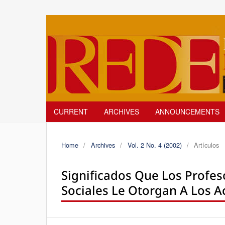
CURRENT
ARCHIVES
ANNOUNCEMENTS
Home
/
Archives
/
Vol. 2 No. 4 (2002)
/
Artículos
Significados Que Los Profes
Sociales Le Otorgan A Los 