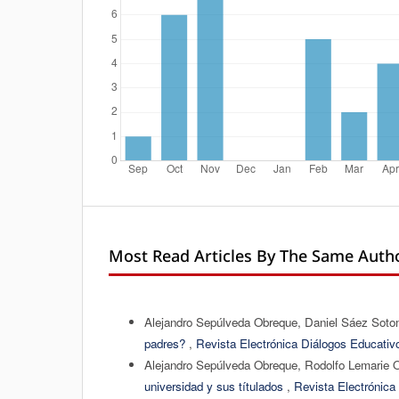
Most Read Articles By The Same Autho
Alejandro Sepúlveda Obreque, Daniel Sáez Sot
padres?
,
Revista Electrónica Diálogos Educativ
Alejandro Sepúlveda Obreque, Rodolfo Lemarie O
universidad y sus títulados
,
Revista Electrónica