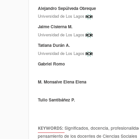
Alejandro Sepúlveda Obreque
Authors
Universidad de Los Lagos
Jaime Cisterna M.
Universidad de Los Lagos
Tatiana Durán A.
Universidad de Los Lagos
Gabriel Romo
M. Monsalve Elena Elena
Tulio Santibáñez P.
Significados, docencia, profesionalid
KEYWORDS:
pensamiento de los docentes de Ciencias Sociales