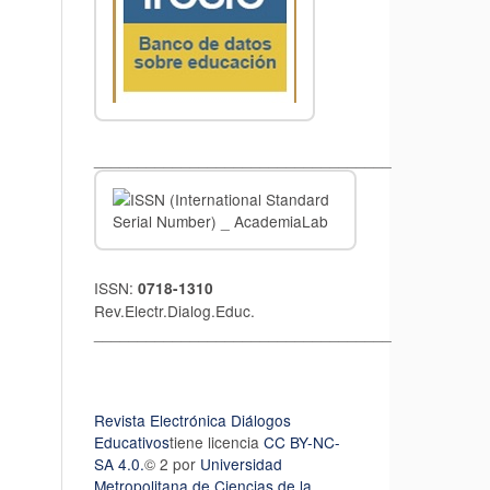
__________________________________
ISSN:
0718-1310
Rev.Electr.Dialog.Educ.
__________________________________
Revista Electrónica Diálogos
Educativos
tiene licencia
CC BY-NC-
SA 4.0.
© 2 por
Universidad
Metropolitana de Ciencias de la