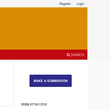
Register
Login
SEARCH
MAKE A SUBMISSION
ISSN 0718-1310