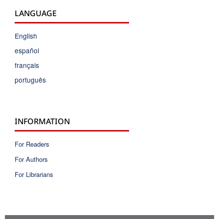
LANGUAGE
English
español
français
português
INFORMATION
For Readers
For Authors
For Librarians