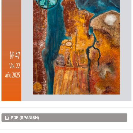
Downloads
PDF (SPANISH)