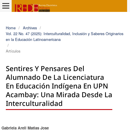
Home
/
Archives
/
Vol. 22 No. 47 (2025): Interculturalidad, Inclusión y Saberes Originarios
en la Educación Latinoamericana
/
Artículos
Sentires Y Pensares Del
Alumnado De La Licenciatura
En Educación Indígena En UPN
Acambay: Una Mirada Desde La
Interculturalidad
Gabriela Areli Matias Jose
Authors