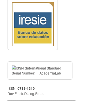
__________________________________
ISSN:
0718-1310
Rev.Electr.Dialog.Educ.
__________________________________