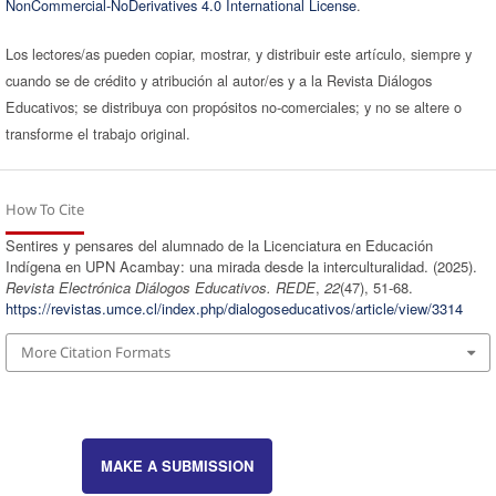
NonCommercial-NoDerivatives 4.0 International License
.
Los lectores/as pueden copiar, mostrar, y distribuir este artículo, siempre y
cuando se de crédito y atribución al autor/es y a la Revista Diálogos
Educativos; se distribuya con propósitos no-comerciales; y no se altere o
transforme el trabajo original.
How To Cite
Sentires y pensares del alumnado de la Licenciatura en Educación
Indígena en UPN Acambay: una mirada desde la interculturalidad. (2025).
Revista Electrónica Diálogos Educativos. REDE
,
22
(47), 51-68.
https://revistas.umce.cl/index.php/dialogoseducativos/article/view/3314
More Citation Formats
MAKE A SUBMISSION