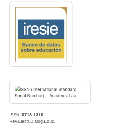
__________________________________
ISSN:
0718-1310
Rev.Electr.Dialog.Educ.
__________________________________