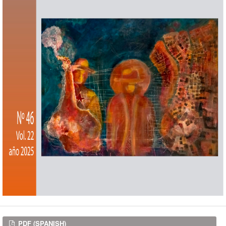
Downloads
PDF (SPANISH)