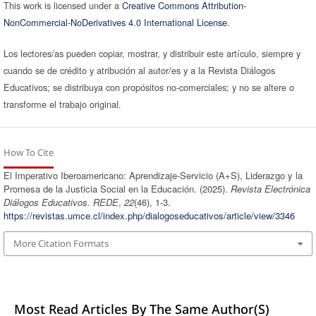
This work is licensed under a
Creative Commons Attribution-
NonCommercial-NoDerivatives 4.0 International License
.
Los lectores/as pueden copiar, mostrar, y distribuir este artículo, siempre y
cuando se de crédito y atribución al autor/es y a la Revista Diálogos
Educativos; se distribuya con propósitos no-comerciales; y no se altere o
transforme el trabajo original.
How To Cite
El Imperativo Iberoamericano: Aprendizaje-Servicio (A+S), Liderazgo y la
Promesa de la Justicia Social en la Educación. (2025).
Revista Electrónica
Diálogos Educativos. REDE
,
22
(46), 1-3.
https://revistas.umce.cl/index.php/dialogoseducativos/article/view/3346
More Citation Formats
Most Read Articles By The Same Author(s)