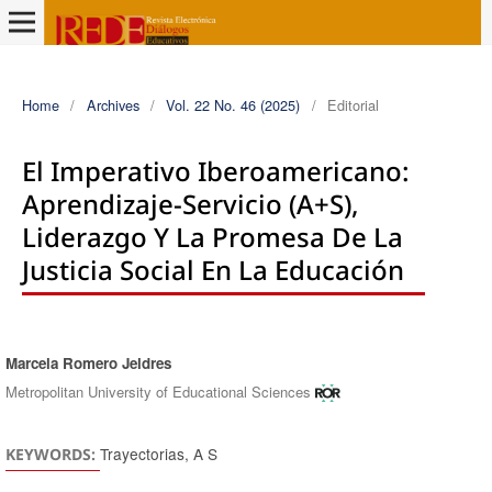
Home
/
Archives
/
Vol. 22 No. 46 (2025)
/
Editorial
El Imperativo Iberoamericano:
Aprendizaje-Servicio (A+S),
Liderazgo Y La Promesa De La
Justicia Social En La Educación
Marcela Romero Jeldres
Authors
Metropolitan University of Educational Sciences
Trayectorias, A S
KEYWORDS: