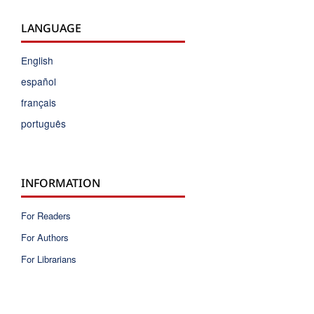
LANGUAGE
English
español
français
português
INFORMATION
For Readers
For Authors
For Librarians