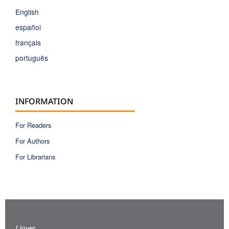
English
español
français
português
INFORMATION
For Readers
For Authors
For Librarians
Limes