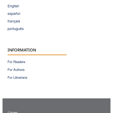
English
español
français
português
INFORMATION
For Readers
For Authors
For Librarians
Limes