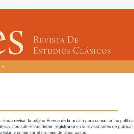
T
omienda revisar la página
Acerca de la revista
para consultar las polític
utor/a
. Los autores/as deben
registrarse
en la revista antes de publicar
r sesión
y comenzar el proceso de cinco pasos.