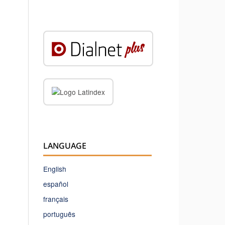
LANGUAGE
English
español
français
português