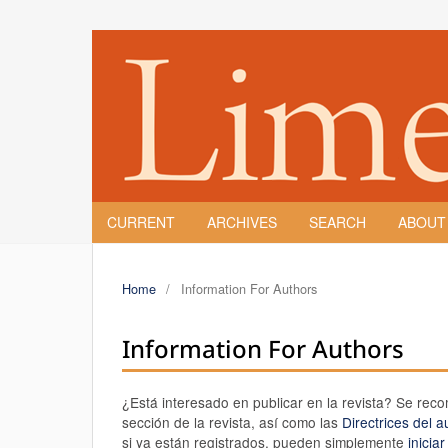
CURRENT
ARCHIVES
SEARCH
ABOU
Home
/
Information For Authors
Information For Authors
¿Está interesado en publicar en la revista? Se rec
sección de la revista, así como las
Directrices del a
si ya están registrados, pueden simplemente
inicia