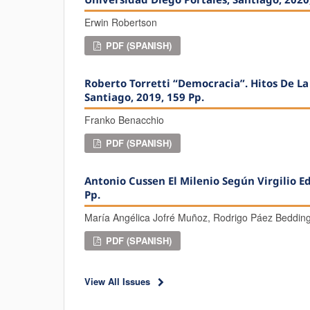
Erwin Robertson
PDF (SPANISH)
Roberto Torretti “Democracia”. Hitos De La
Santiago, 2019, 159 Pp.
Franko Benacchio
PDF (SPANISH)
Antonio Cussen El Milenio Según Virgilio Edi
Pp.
María Angélica Jofré Muñoz, Rodrigo Páez Beddin
PDF (SPANISH)
View All Issues