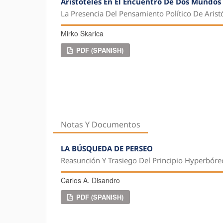
Aristóteles En El Encuentro De Dos Mundos
La Presencia Del Pensamiento Político De Aris
Mirko Škarica
PDF (SPANISH)
Notas Y Documentos
LA BÚSQUEDA DE PERSEO
Reasunción Y Trasiego Del Principio Hyperbóre
Carlos A. Disandro
PDF (SPANISH)