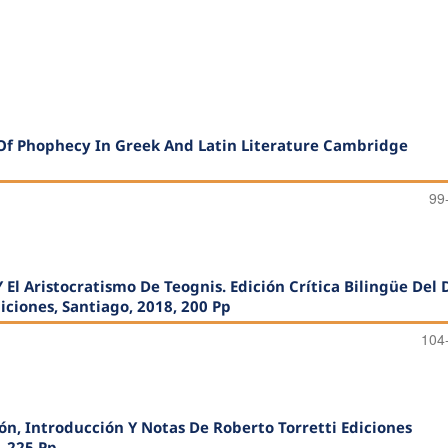
 Of Phophecy In Greek And Latin Literature Cambridge
99
 El Aristocratismo De Teognis. Edición Crítica Bilingüe Del 
ciones, Santiago, 2018, 200 Pp
104
ón, Introducción Y Notas De Roberto Torretti Ediciones
, 225 Pp.