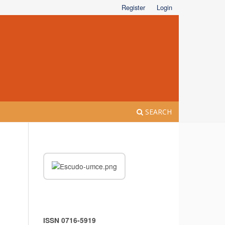
Register
Login
SEARCH
ISSN 0716-5919