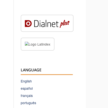
LANGUAGE
English
español
français
português