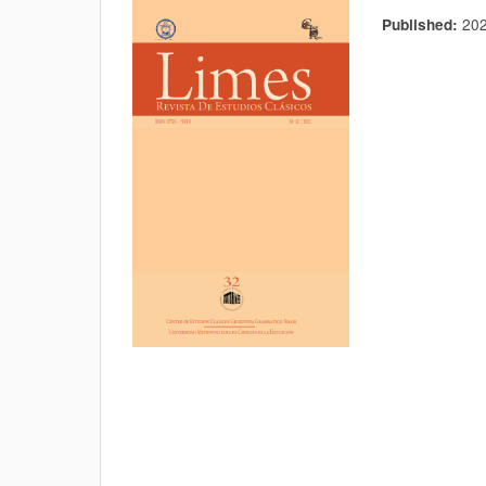
20
Published: