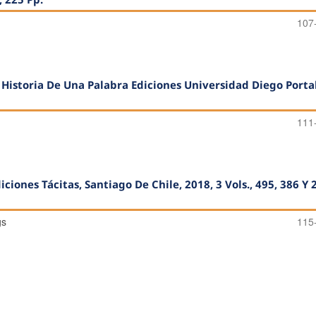
107
 Historia De Una Palabra Ediciones Universidad Diego Porta
111
ciones Tácitas, Santiago De Chile, 2018, 3 Vols., 495, 386 Y 
gs
115