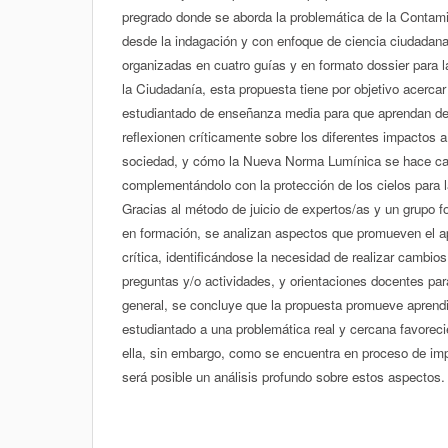
pregrado donde se aborda la problemática de la Contam
desde la indagación y con enfoque de ciencia ciudadana
organizadas en cuatro guías y en formato dossier para l
la Ciudadanía, esta propuesta tiene por objetivo acercar
estudiantado de enseñanza media para que aprendan de
reflexionen críticamente sobre los diferentes impactos a
sociedad, y cómo la Nueva Norma Lumínica se hace ca
complementándolo con la protección de los cielos para l
Gracias al método de juicio de expertos/as y un grupo f
en formación, se analizan aspectos que promueven el apr
crítica, identificándose la necesidad de realizar cambio
preguntas y/o actividades, y orientaciones docentes pa
general, se concluye que la propuesta promueve aprendi
estudiantado a una problemática real y cercana favorecie
ella, sin embargo, como se encuentra en proceso de im
será posible un análisis profundo sobre estos aspectos.