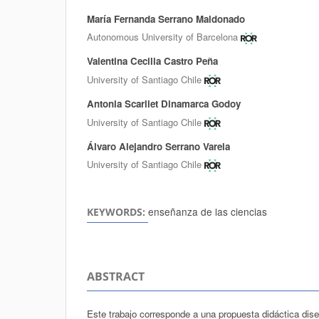
María Fernanda Serrano Maldonado
Authors
Autonomous University of Barcelona
Valentina Cecilia Castro Peña
University of Santiago Chile
Antonia Scarllet Dinamarca Godoy
University of Santiago Chile
Álvaro Alejandro Serrano Varela
University of Santiago Chile
enseñanza de las ciencias
KEYWORDS:
ABSTRACT
Este trabajo corresponde a una propuesta didáctica dis