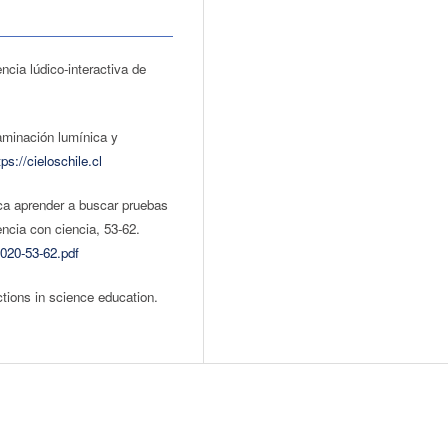
ncia lúdico-interactiva de
aminación lumínica y
tps://cieloschile.cl
ica aprender a buscar pruebas
ncia con ciencia, 53-62.
2020-53-62.pdf
ctions in science education.