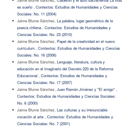
Jaime Blume Sánchez,
Calderón y el auto sacramental La vida
es sueño
,
Contextos: Estudios de Humanidades y Ciencias
Sociales: No. 11 (2004)
Jaime Blume Sánchez,
La palabra, lugar geométrico de la
poesía chilena
,
Contextos: Estudios de Humanidades y
Ciencias Sociales: No. 23 (2010)
Jaime Blume Sánchez,
Papel de la creatividad en el nuevo
currículum
,
Contextos: Estudios de Humanidades y Ciencias
Sociales: No. 16 (2006)
Jaime Blume Sánchez,
Lenguaje, literatura, cultura y
educación en el imaginario del Decreto 220 de la Reforma
Educacional
,
Contextos: Estudios de Humanidades y
Ciencias Sociales: No. 17 (2007)
Jaime Blume Sánchez,
Juan Ramón Jiménez y "El amigo"
,
Contextos: Estudios de Humanidades y Ciencias Sociales:
No. 6 (2000)
Jaime Blume Sánchez,
Las culturas y su irrenunciable
vocación al arte
,
Contextos: Estudios de Humanidades y
Ciencias Sociales: No. 7 (2001)