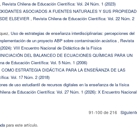
,
Revista Chilena de Educación Científica: Vol. 24 Núm. 1 (2023)
OXIDANTES ASOCIADOS A FUENTES NATURALES Y SUS PROPIEDA
ESDE ELSEVIER
,
Revista Chilena de Educación Científica: Vol. 22 Núm. 2
íquez,
Uso de estrategias de enseñanza interdisciplinarias: percepciones del
a implementación de un proyecto ABP sobre contaminación acústica
,
Revista
(2024): VIII Encuentro Nacional de Didáctica de la Física
 INICIACIÓN DEL BALANCEO DE ECUACIONES QUÍMICAS PARA UN
na de Educación Científica: Vol. 5 Núm. 1 (2006)
N COMO ESTRATEGIA DIDÁCTICA PARA LA ENSEÑANZA DE LAS
ífica: Vol. 17 Núm. 2 (2018)
ones de uso estudiantil de recursos digitales en la enseñanza de la física
hilena de Educación Científica: Vol. 27 Núm. 1 (2026): X Encuentro Nacional
91-100 de 216
Siguient
ada
para este artículo.