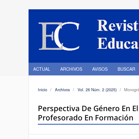
ACTUAL
ARCHIVOS
AVISOS
BUSCAR
Inicio
/
Archivos
/
Vol. 26 Núm. 2 (2025)
/
Monográf
Perspectiva De Género En El
Profesorado En Formación