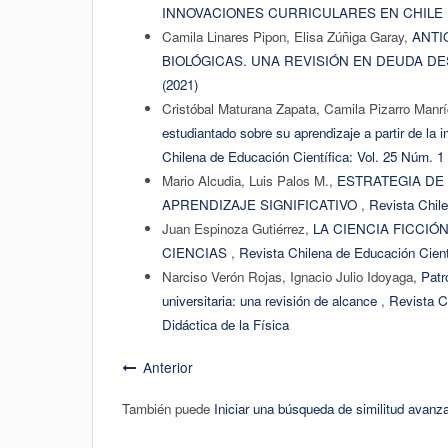
INNOVACIONES CURRICULARES EN CHILE
Camila Linares Pipon, Elisa Zúñiga Garay,
ANTI
BIOLÓGICAS. UNA REVISIÓN EN DEUDA D
(2021)
Cristóbal Maturana Zapata, Camila Pizarro Manr
estudiantado sobre su aprendizaje a partir de l
Chilena de Educación Científica: Vol. 25 Núm. 1 
Mario Alcudia, Luis Palos M.,
ESTRATEGIA DE
APRENDIZAJE SIGNIFICATIVO
,
Revista Chile
Juan Espinoza Gutiérrez,
LA CIENCIA FICCIÓ
CIENCIAS
,
Revista Chilena de Educación Cient
Narciso Verón Rojas, Ignacio Julio Idoyaga,
Patr
universitaria: una revisión de alcance
,
Revista C
Didáctica de la Física
Anterior
También puede
Iniciar una búsqueda de similitud avanz