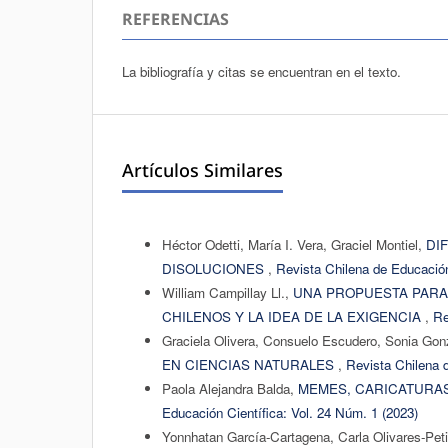
REFERENCIAS
La bibliografía y citas se encuentran en el texto.
Artículos Similares
Héctor Odetti, María I. Vera, Graciel Montiel,
DI
DISOLUCIONES
,
Revista Chilena de Educación
William Campillay Ll.,
UNA PROPUESTA PARA
CHILENOS Y LA IDEA DE LA EXIGENCIA
,
Re
Graciela Olivera, Consuelo Escudero, Sonia Gon
EN CIENCIAS NATURALES
,
Revista Chilena d
Paola Alejandra Balda,
MEMES, CARICATURAS
Educación Científica: Vol. 24 Núm. 1 (2023)
Yonnhatan García-Cartagena, Carla Olivares-Peti