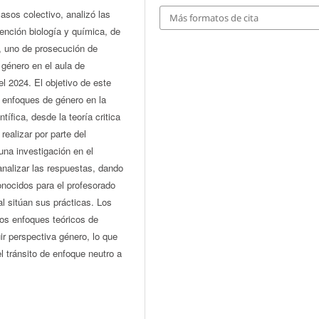
asos colectivo, analizó las
Más formatos de cita
nción biología y química, de
r, uno de prosecución de
 género en el aula de
l 2024. El objetivo de este
de enfoques de género en la
ífica, desde la teoría critica
realizar por parte del
una investigación en el
 analizar las respuestas, dando
nocidos para el profesorado
al sitúan sus prácticas. Los
los enfoques teóricos de
uir perspectiva género, lo que
 tránsito de enfoque neutro a