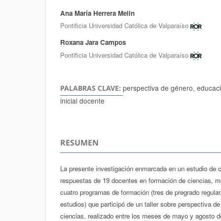
Ana María Herrera Melin
Autores/as
Pontificia Universidad Católica de Valparaíso
Roxana Jara Campos
Pontificia Universidad Católica de Valparaíso
perspectiva de género, educaci
PALABRAS CLAVE:
inicial docente
RESUMEN
La presente investigación enmarcada en un estudio de c
respuestas de 19 docentes en formación de ciencias, me
cuatro programas de formación (tres de pregrado regula
estudios) que participó de un taller sobre perspectiva de
ciencias, realizado entre los meses de mayo y agosto de