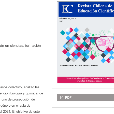
ón en ciencias, formación
asos colectivo, analizó las
nción biología y química, de
Descargas
PDF
r, uno de prosecución de
 género en el aula de
l 2024. El objetivo de este