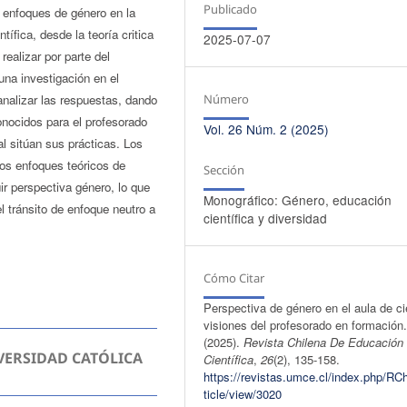
Publicado
de enfoques de género en la
ífica, desde la teoría critica
2025-07-07
realizar por parte del
una investigación en el
Número
 analizar las respuestas, dando
nocidos para el profesorado
Vol. 26 Núm. 2 (2025)
al sitúan sus prácticas. Los
los enfoques teóricos de
Sección
uir perspectiva género, lo que
Monográfico: Género, educación
 tránsito de enfoque neutro a
científica y diversidad
Cómo Citar
Perspectiva de género en el aula de ci
visiones del profesorado en formación
(2025).
Revista Chilena De Educación
VERSIDAD CATÓLICA
Científica
,
26
(2), 135-158.
https://revistas.umce.cl/index.php/RC
ticle/view/3020