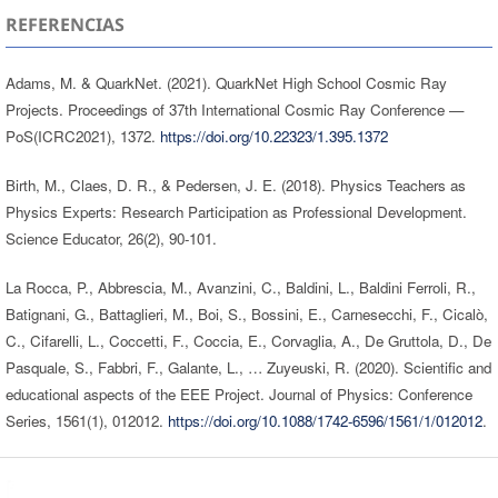
REFERENCIAS
Adams, M. & QuarkNet. (2021). QuarkNet High School Cosmic Ray
Projects. Proceedings of 37th International Cosmic Ray Conference —
PoS(ICRC2021), 1372.
https://doi.org/10.22323/1.395.1372
Birth, M., Claes, D. R., & Pedersen, J. E. (2018). Physics Teachers as
Physics Experts: Research Participation as Professional Development.
Science Educator, 26(2), 90-101.
La Rocca, P., Abbrescia, M., Avanzini, C., Baldini, L., Baldini Ferroli, R.,
Batignani, G., Battaglieri, M., Boi, S., Bossini, E., Carnesecchi, F., Cicalò,
C., Cifarelli, L., Coccetti, F., Coccia, E., Corvaglia, A., De Gruttola, D., De
Pasquale, S., Fabbri, F., Galante, L., … Zuyeuski, R. (2020). Scientific and
educational aspects of the EEE Project. Journal of Physics: Conference
Series, 1561(1), 012012.
https://doi.org/10.1088/1742-6596/1561/1/012012
.