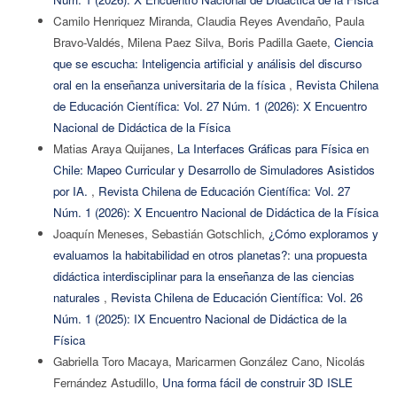
Camilo Henriquez Miranda, Claudia Reyes Avendaño, Paula
Bravo-Valdés, Milena Paez Silva, Boris Padilla Gaete,
Ciencia
que se escucha: Inteligencia artificial y análisis del discurso
oral en la enseñanza universitaria de la física
,
Revista Chilena
de Educación Científica: Vol. 27 Núm. 1 (2026): X Encuentro
Nacional de Didáctica de la Física
Matias Araya Quijanes,
La Interfaces Gráficas para Física en
Chile: Mapeo Curricular y Desarrollo de Simuladores Asistidos
por IA.
,
Revista Chilena de Educación Científica: Vol. 27
Núm. 1 (2026): X Encuentro Nacional de Didáctica de la Física
Joaquín Meneses, Sebastián Gotschlich,
¿Cómo exploramos y
evaluamos la habitabilidad en otros planetas?: una propuesta
didáctica interdisciplinar para la enseñanza de las ciencias
naturales
,
Revista Chilena de Educación Científica: Vol. 26
Núm. 1 (2025): IX Encuentro Nacional de Didáctica de la
Física
Gabriella Toro Macaya, Maricarmen González Cano, Nicolás
Fernández Astudillo,
Una forma fácil de construir 3D ISLE