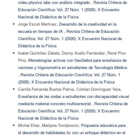
video physics labs con análisis integrado
,
Revista Chilena de
Educación Científica: Vol. 27 Núm. 1 (2026): X Encuentro
Nacional de Didáctica de la Física
Jorge Escuti Martínez,
Desarrollo de la creatividad en la
escuela en tiempos de IA
,
Revista Chilena de Educación
Científica: Vol. 27 Núm. 1 (2026): X Encuentro Nacional de
Didáctica de la Física
Isabel Quintrileo Zabala, Danny Avello Fernández, René Pino
Pino,
Metodologías activas con GeoGebra para enseñanza de
vectores y trigonometría en estudiantes de Tecnología Médica
,
Revista Chilena de Educación Científica: Vol. 27 Núm. 1
(2026): X Encuentro Nacional de Didáctica de la Física
Camila Fernanda Bustos Palma, Cristian Domínguez Vera,
Enseñanza de las ondas a estudiantes con discapacidad visual
mediante material concreto multisensorial
,
Revista Chilena de
Educación Científica: Vol. 27 Núm. 1 (2026): X Encuentro
Nacional de Didáctica de la Física
Michal Elias, Marijana Tomljenovic,
Propuesta educativa para
el desarrollo de habilidades tic con un enfoque didáctico en el