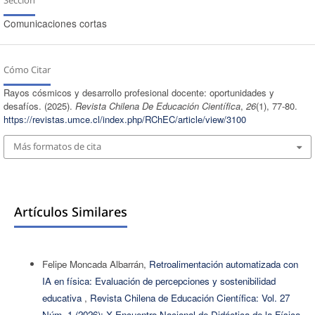
Comunicaciones cortas
Cómo Citar
Rayos cósmicos y desarrollo profesional docente: oportunidades y
desafíos. (2025).
Revista Chilena De Educación Científica
,
26
(1), 77-80.
https://revistas.umce.cl/index.php/RChEC/article/view/3100
Más formatos de cita
Artículos Similares
Felipe Moncada Albarrán,
Retroalimentación automatizada con
IA en física: Evaluación de percepciones y sostenibilidad
educativa
,
Revista Chilena de Educación Científica: Vol. 27
Núm. 1 (2026): X Encuentro Nacional de Didáctica de la Física