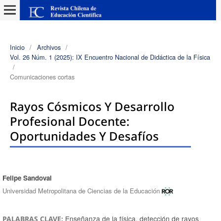
Inicio
/
Archivos
/
Vol. 26 Núm. 1 (2025): IX Encuentro Nacional de Didáctica de la Física
/
Comunicaciones cortas
Rayos Cósmicos Y Desarrollo
Profesional Docente:
Oportunidades Y Desafíos
Felipe Sandoval
Autores/as
Universidad Metropolitana de Ciencias de la Educación
Enseñanza de la física, detección de rayos
PALABRAS CLAVE: