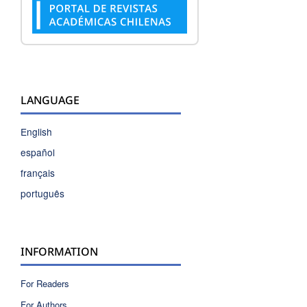
LANGUAGE
English
español
français
português
INFORMATION
For Readers
For Authors