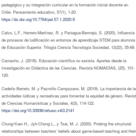
pedagógico y su integración curricular en la formación inicial docente en
Chile. Pensamiento educativo, 57(1), 1-20.
https://dx.doi.org/10.7764/pel.57.1.2020.9
Calvo, L.F., Herrero-Martínez, R. y Paniagua-Bermejo, S. (2020). Influencia
de procesos de ludificación en entornos de aprendizaje STEM para alumnos
de Educación Superior. Trilogía Ciencia Tecnología Sociedad, 12(22), 35-68.
Camacho, J. (2018). Educación científica no sexista. Aportes desde la
investigación en Didáctica de las Ciencias. Revista NOMADÍAS, (25), 101-
120.
Cedeño Barreto, M. y Pazmiño Campuzano, M. (2019). La importancia de la
actividades lúdicas y recreativas para fomentar la equidad de género. Revis
de Ciencias Humanísticas y Sociales, 4(3), 114-122.
https://doi.org/10.33936/rehuso.v4i3.2141
Chung-Yuan H., Jyh-Chong L., y Tsai, M. J. (2020). Probing the structural
relationships between teachers’ beliefs about game-based teaching and their