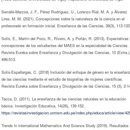
Serrallé-Marzoa, J. F., Pérez Rodríguez, U., Lorenzo Rial, M. A. y Álvarez
Lires, M. M. (2021). Concepciones sobre la naturaleza de la ciencia en el
profesorado en formación inicial. Enseñanza de las Ciencias, 39(3), 113-133
Solís, E., Martín del Pozo, R., Rivero, A. y Porlán, R. (2013). Expectativas
concepciones de los estudiantes del MAES en la especialidad de Ciencias.
Revista Eureka sobre Enseñanza y Divulgación de las Ciencias, 10 (Extra.)
496-513.
Solís-Espallargas, C. (2018) Inclusión del enfoque de género en la enseñan
de las ciencias mediante el estudio de biografías de mujeres científicas.
Revista Eureka sobre Enseñanza y Divulgación de las Ciencias, 15 (3), 2-1
Tacca, D. (2011). La enseñanza de las ciencias naturales en la educación
básica. Investigación Educativa, 14(26), 139-152.
https://revistasinvestigacion.unmsm.edu.pe/index.php/educa/article/view/42
Trends In International Mathematics And Science Study (2019). Resultados