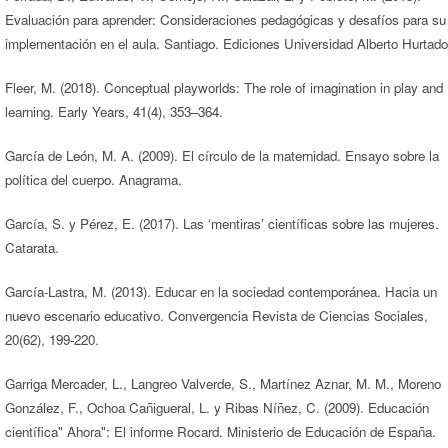
Evaluación para aprender: Consideraciones pedagógicas y desafíos para su
implementación en el aula. Santiago. Ediciones Universidad Alberto Hurtado
Fleer, M. (2018). Conceptual playworlds: The role of imagination in play and
learning. Early Years, 41(4), 353–364.
García de León, M. A. (2009). El círculo de la maternidad. Ensayo sobre la
política del cuerpo. Anagrama.
García, S. y Pérez, E. (2017). Las ‘mentiras’ científicas sobre las mujeres.
Catarata.
García-Lastra, M. (2013). Educar en la sociedad contemporánea. Hacia un
nuevo escenario educativo. Convergencia Revista de Ciencias Sociales,
20(62), 199-220.
Garriga Mercader, L., Langreo Valverde, S., Martínez Aznar, M. M., Moreno
González, F., Ochoa Cañigueral, L. y Ribas Níñez, C. (2009). Educación
científica" Ahora": El informe Rocard. Ministerio de Educación de España.