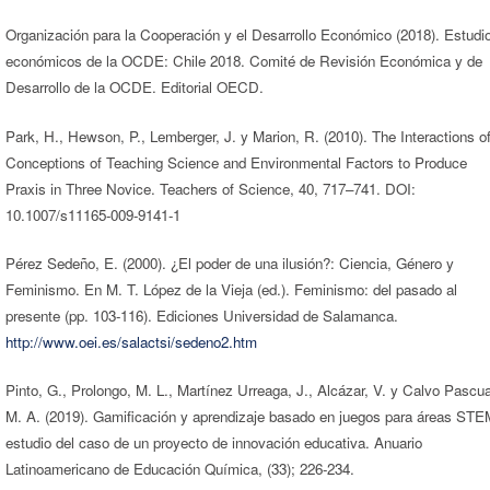
Organización para la Cooperación y el Desarrollo Económico (2018). Estudi
económicos de la OCDE: Chile 2018. Comité de Revisión Económica y de
Desarrollo de la OCDE. Editorial OECD.
Park, H., Hewson, P., Lemberger, J. y Marion, R. (2010). The Interactions o
Conceptions of Teaching Science and Environmental Factors to Produce
Praxis in Three Novice. Teachers of Science, 40, 717–741. DOI:
10.1007/s11165-009-9141-1
Pérez Sedeño, E. (2000). ¿El poder de una ilusión?: Ciencia, Género y
Feminismo. En M. T. López de la Vieja (ed.). Feminismo: del pasado al
presente (pp. 103-116). Ediciones Universidad de Salamanca.
http://www.oei.es/salactsi/sedeno2.htm
Pinto, G., Prolongo, M. L., Martínez Urreaga, J., Alcázar, V. y Calvo Pascua
M. A. (2019). Gamificación y aprendizaje basado en juegos para áreas STE
estudio del caso de un proyecto de innovación educativa. Anuario
Latinoamericano de Educación Química, (33); 226-234.