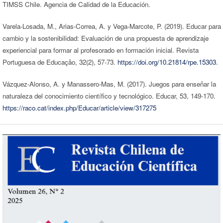
TIMSS Chile. Agencia de Calidad de la Educación.
Varela-Losada, M., Arias-Correa, A. y Vega-Marcote, P. (2019). Educar para 
cambio y la sostenibilidad: Evaluación de una propuesta de aprendizaje
experiencial para formar al profesorado en formación inicial. Revista
Portuguesa de Educação, 32(2), 57-73.
https://doi.org/10.21814/rpe.15303
.
Vázquez-Alonso, A. y Manassero-Mas, M. (2017). Juegos para enseñar la
naturaleza del conocimiento científico y tecnológico. Educar, 53, 149-170.
https://raco.cat/index.php/Educar/article/view/317275