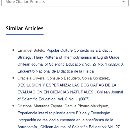
More Citation Formats
Similar Articles
Emanuel Sotelo,
Popular Culture Contexts as a Didactic
Strategy: Harry Potter and Thermodynamics in Eighth Grade
,
Chilean Journal of Scientific Education: Vol. 27 No. 1 (2026): X
Encuentro Nacional de Didáctica de la Física
Graciela Olivera, Consuelo Escudero, Sonia González,
DESILUSION Y ESPERANZA: LAS DOS CARAS DE LA
EVALUACIÓN EN CIENCIAS NATURALES
,
Chilean Journal
of Scientific Education: Vol. 6 No. 1 (2007)
Cristobal Maturana Zapata, Camila Pizarro-Manriquez,
Experiencia interdisciplinaria entre Física y Tecnología:
Integración de realidad aumentada en la enseñanza de la
Astronomía
,
Chilean Journal of Scientific Education: Vol. 27