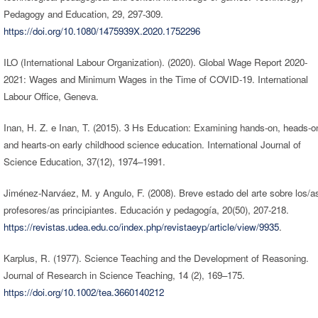
Pedagogy and Education, 29, 297-309.
https://doi.org/10.1080/1475939X.2020.1752296
ILO (International Labour Organization). (2020). Global Wage Report 2020-
2021: Wages and Minimum Wages in the Time of COVID-19. International
Labour Office, Geneva.
Inan, H. Z. e Inan, T. (2015). 3 Hs Education: Examining hands-on, heads-o
and hearts-on early childhood science education. International Journal of
Science Education, 37(12), 1974–1991.
Jiménez-Narváez, M. y Angulo, F. (2008). Breve estado del arte sobre los/a
profesores/as principiantes. Educación y pedagogía, 20(50), 207-218.
https://revistas.udea.edu.co/index.php/revistaeyp/article/view/9935
.
Karplus, R. (1977). Science Teaching and the Development of Reasoning.
Journal of Research in Science Teaching, 14 (2), 169–175.
https://doi.org/10.1002/tea.3660140212