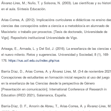
Álvarez-Lires, M.; Nuño, T. y Solsona, N. (2003). Las científicas y su histor
en el aula. Síntesis Educación.
Arias-Correa, A. (2012). Implicacións curriculares e didácticas no ensino da
ciencias das concepcións sobre a ciencia e a metodoloxía en alumnado de
Maxisterio: o traballo por proxectos. [Tesis de doctorado, Universidade de
Vigo]. Repositorio institucional Universidade de Vigo.
Arteaga, E., Armada, L. y Del Sol, J. (2016). La enseñanza de las ciencias 
el nuevo milenio. Retos y sugerencias. Universidad y Sociedad, 8 (1), 169-
176.
https://rus.ucf.edu.cu/index.php/rus
Barría Díaz, D., Arias Correa, A. y Álvarez Lires, M. (3-4 de noviembre 2021
Concepciones de estudiantes en formación inicial respecto al uso del juego
en la enseñanza de las Ciencias desde la perspectiva de Género
[Presentación en comunicación]. International Conference of Research in
Education (IRED 2021), Salamanca, España.
Barría-Díaz, D. F., Amorín de Abreu, T., Arias-Correa, A. y Álvarez-Lires, M