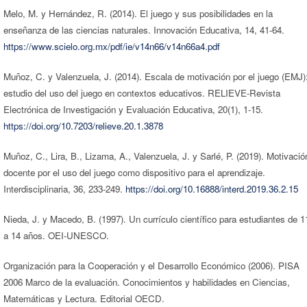
Melo, M. y Hernández, R. (2014). El juego y sus posibilidades en la
enseñanza de las ciencias naturales. Innovación Educativa, 14, 41-64.
https://www.scielo.org.mx/pdf/ie/v14n66/v14n66a4.pdf
Muñoz, C. y Valenzuela, J. (2014). Escala de motivación por el juego (EMJ)
estudio del uso del juego en contextos educativos. RELIEVE-Revista
Electrónica de Investigación y Evaluación Educativa, 20(1), 1-15.
https://doi.org/10.7203/relieve.20.1.3878
Muñoz, C., Lira, B., Lizama, A., Valenzuela, J. y Sarlé, P. (2019). Motivació
docente por el uso del juego como dispositivo para el aprendizaje.
Interdisciplinaria, 36, 233-249.
https://doi.org/10.16888/interd.2019.36.2.15
Nieda, J. y Macedo, B. (1997). Un currículo científico para estudiantes de 1
a 14 años. OEI-UNESCO.
Organización para la Cooperación y el Desarrollo Económico (2006). PISA
2006 Marco de la evaluación. Conocimientos y habilidades en Ciencias,
Matemáticas y Lectura. Editorial OECD.