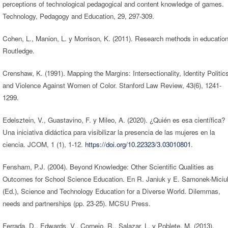
perceptions of technological pedagogical and content knowledge of games.
Technology, Pedagogy and Education, 29, 297-309.
Cohen, L., Manion, L. y Morrison, K. (2011). Research methods in education
Routledge.
Crenshaw, K. (1991). Mapping the Margins: Intersectionality, Identity Politic
and Violence Against Women of Color. Stanford Law Review, 43(6), 1241-
1299.
Edelsztein, V., Guastavino, F. y Mileo, A. (2020). ¿Quién es esa científica?
Una iniciativa didáctica para visibilizar la presencia de las mujeres en la
ciencia. JCOM, 1 (1), 1-12.
https://doi.org/10.22323/3.03010801
.
Fensham, P.J. (2004). Beyond Knowledge: Other Scientific Qualities as
Outcomes for School Science Education. En R. Janiuk y E. Samonek-Miciu
(Ed.), Science and Technology Education for a Diverse World. Dilemmas,
needs and partnerships (pp. 23-25). MCSU Press.
Ferrada, D., Edwards, V., Cornejo, R., Salazar, L. y Poblete, M. (2013).