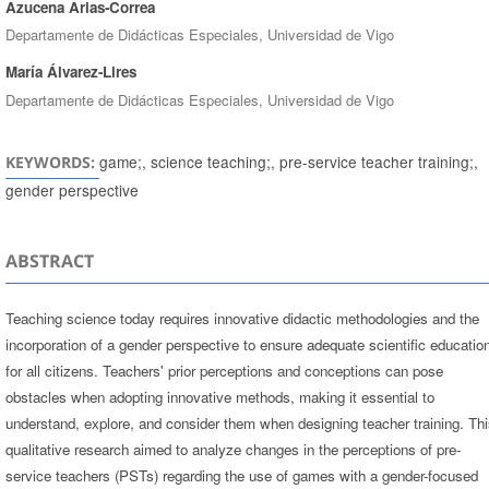
Azucena Arias-Correa
Departamente de Didácticas Especiales, Universidad de Vigo
María Álvarez-Lires
Departamente de Didácticas Especiales, Universidad de Vigo
game;, science teaching;, pre-service teacher training;,
KEYWORDS:
gender perspective
ABSTRACT
Teaching science today requires innovative didactic methodologies and the
incorporation of a gender perspective to ensure adequate scientific educatio
for all citizens. Teachers' prior perceptions and conceptions can pose
obstacles when adopting innovative methods, making it essential to
understand, explore, and consider them when designing teacher training. Th
qualitative research aimed to analyze changes in the perceptions of pre-
service teachers (PSTs) regarding the use of games with a gender-focused