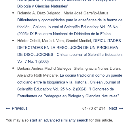
Biología y Ciencias Naturales"
Rolando A. Díaz-Delgado , María José Carreño-Matus ,
Dificultades y oportunidades para la enseñanza de la fuerza de
fricción
,
Chilean Journal of Scientific Education: Vol. 26 No. 1
(2025): IX Encuentro Nacional de Didáctica de la Física
Héctor Odetti, María I. Vera, Graciel Montiel,
DIFICULTADES
DETECTADAS EN LA RESOLUCIÓN DE UN PROBLEMA
DE DISOLUCIONES
,
Chilean Journal of Scientific Education:
Vol. 7 No. 1 (2008)
Bárbara Andrea Madrid Gallegos, Stella Ignacia Núñez Durán,
Alejandro Roth Metcalfe,
La cocina tradicional como un puente
cotidiano entre la bioquímica y la Historia
,
Chilean Journal of
Scientific Education: Vol. 25 No. 2 (2024): "I Congreso de
Estudiantes de Pedagogía en Biología y Ciencias Naturales"
Previous
61-70 of 214
Next
You may also
start an advanced similarity search
for this article.