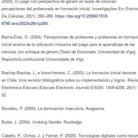
(2023). El juego con perspectiva de género en aulas de ciencias:
percepciones del profesorado en formación inicial. Investigações Em Ensino
De Ciências, 28(1), 260–280.
https://doi.org/10.22600/1518-
8795.ienci2023v28n1p260
.
Barría-Díaz, D. (2024). Percepciones de profesores y profesoras en formaci
inicial acerca de la utilización inclusiva del juego para el aprendizaje de las
ciencias con enfoque de género [Tesis de Doctorado, Universidad de Vigo].
Repositorio institucional Universidade de Vigo
Bastías-Bastías, L. e Iturra-Herrera, C. (2022). La formación inicial docente
en Chile: Una revisión bibliográfica sobre su implementación y logros. Revis
Electrónica Educare (Educare Electronic Journal) EISSN: 1409-4258, 26(1) 
22
Bourdieu, P. (2000). La dominación masculina. Anagrama.
Butler, J. (2004). Undoing Gender. Routledge.
Cabello, P., Ochoa, J. y Felmer, P. (2020). Tecnologías digitales como recur