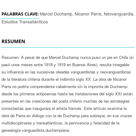
Marcel Duchamp, Nicanor Parra, Neovanguardia,
PALABRAS CLAVE:
Estudios Transatlánticos
RESUMEN
Resumen: A pesar de que Marcel Duchamp nunca puso un pie en Chile (sí
pasó unos meses entre 1918 y 1919 en Buenos Aires), resulta innegable
su influencia en las sucesivas oleadas vanguardistas y neovanguardistas
de la literatura chilena durante el indómito siglo XX. La obra de Nicanor
Parra no podría comprenderse cabalmente sin la impronta de Duchamp:
desde los primeros antipoemas hasta las instalaciones del siglo XXI están
presentes en las creaciones del poeta chileno muchas de las estrategias
iconoclastas que inaugurara el artista francés. Este artículo examina la
obra de Parra en diálogo con la de Duchamp para subrayar, en sus cruces
multidisciplinares y transatlánticos, la pervivencia y feracidad de la
genealogía vanguardista duchampiana.