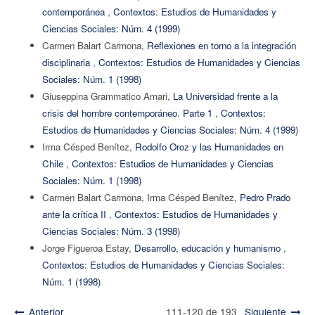
contemporánea
,
Contextos: Estudios de Humanidades y
Ciencias Sociales: Núm. 4 (1999)
Carmen Balart Carmona,
Reflexiones en torno a la integración
disciplinaria
,
Contextos: Estudios de Humanidades y Ciencias
Sociales: Núm. 1 (1998)
Giuseppina Grammatico Amari,
La Universidad frente a la
crisis del hombre contemporáneo. Parte 1
,
Contextos:
Estudios de Humanidades y Ciencias Sociales: Núm. 4 (1999)
Irma Césped Benítez,
Rodolfo Oroz y las Humanidades en
Chile
,
Contextos: Estudios de Humanidades y Ciencias
Sociales: Núm. 1 (1998)
Carmen Balart Carmona, Irma Césped Benítez,
Pedro Prado
ante la crítica II
,
Contextos: Estudios de Humanidades y
Ciencias Sociales: Núm. 3 (1998)
Jorge Figueroa Estay,
Desarrollo, educación y humanismo
,
Contextos: Estudios de Humanidades y Ciencias Sociales:
Núm. 1 (1998)
Anterior
111-120 de 193
Siguiente