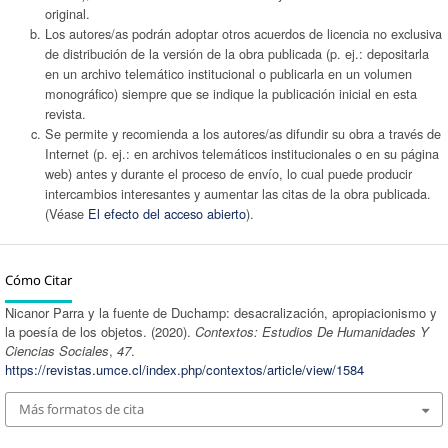
original.
Los autores/as podrán adoptar otros acuerdos de licencia no exclusiva
de distribución de la versión de la obra publicada (p. ej.: depositarla
en un archivo telemático institucional o publicarla en un volumen
monográfico) siempre que se indique la publicación inicial en esta
revista.
Se permite y recomienda a los autores/as difundir su obra a través de
Internet (p. ej.: en archivos telemáticos institucionales o en su página
web) antes y durante el proceso de envío, lo cual puede producir
intercambios interesantes y aumentar las citas de la obra publicada.
(Véase
El efecto del acceso abierto
).
Cómo Citar
Nicanor Parra y la fuente de Duchamp: desacralización, apropiacionismo y
la poesía de los objetos. (2020).
Contextos: Estudios De Humanidades Y
Ciencias Sociales
,
47
.
https://revistas.umce.cl/index.php/contextos/article/view/1584
Más formatos de cita