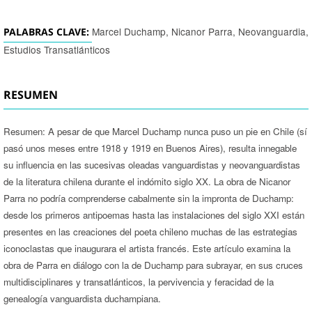
Marcel Duchamp, Nicanor Parra, Neovanguardia,
PALABRAS CLAVE:
Estudios Transatlánticos
RESUMEN
Resumen: A pesar de que Marcel Duchamp nunca puso un pie en Chile (sí
pasó unos meses entre 1918 y 1919 en Buenos Aires), resulta innegable
su influencia en las sucesivas oleadas vanguardistas y neovanguardistas
de la literatura chilena durante el indómito siglo XX. La obra de Nicanor
Parra no podría comprenderse cabalmente sin la impronta de Duchamp:
desde los primeros antipoemas hasta las instalaciones del siglo XXI están
presentes en las creaciones del poeta chileno muchas de las estrategias
iconoclastas que inaugurara el artista francés. Este artículo examina la
obra de Parra en diálogo con la de Duchamp para subrayar, en sus cruces
multidisciplinares y transatlánticos, la pervivencia y feracidad de la
genealogía vanguardista duchampiana.