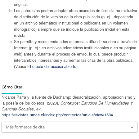
original.
Los autores/as podrán adoptar otros acuerdos de licencia no exclusiva
de distribución de la versión de la obra publicada (p. ej.: depositarla
en un archivo telemático institucional o publicarla en un volumen
monográfico) siempre que se indique la publicación inicial en esta
revista.
Se permite y recomienda a los autores/as difundir su obra a través de
Internet (p. ej.: en archivos telemáticos institucionales o en su página
web) antes y durante el proceso de envío, lo cual puede producir
intercambios interesantes y aumentar las citas de la obra publicada.
(Véase
El efecto del acceso abierto
).
Cómo Citar
Nicanor Parra y la fuente de Duchamp: desacralización, apropiacionismo y
la poesía de los objetos. (2020).
Contextos: Estudios De Humanidades Y
Ciencias Sociales
,
47
.
https://revistas.umce.cl/index.php/contextos/article/view/1584
Más formatos de cita