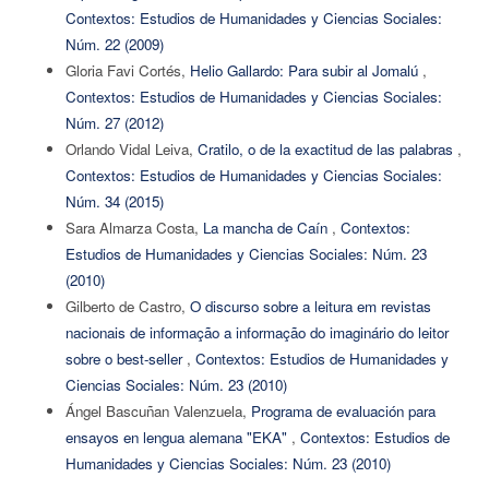
Contextos: Estudios de Humanidades y Ciencias Sociales:
Núm. 22 (2009)
Gloria Favi Cortés,
Helio Gallardo: Para subir al Jomalú
,
Contextos: Estudios de Humanidades y Ciencias Sociales:
Núm. 27 (2012)
Orlando Vidal Leiva,
Cratilo, o de la exactitud de las palabras
,
Contextos: Estudios de Humanidades y Ciencias Sociales:
Núm. 34 (2015)
Sara Almarza Costa,
La mancha de Caín
,
Contextos:
Estudios de Humanidades y Ciencias Sociales: Núm. 23
(2010)
Gilberto de Castro,
O discurso sobre a leitura em revistas
nacionais de informação a informação do imaginário do leitor
sobre o best-seller
,
Contextos: Estudios de Humanidades y
Ciencias Sociales: Núm. 23 (2010)
Ángel Bascuñan Valenzuela,
Programa de evaluación para
ensayos en lengua alemana "EKA"
,
Contextos: Estudios de
Humanidades y Ciencias Sociales: Núm. 23 (2010)