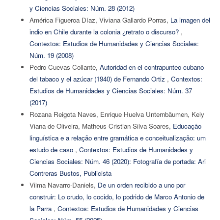
y Ciencias Sociales: Núm. 28 (2012)
América Figueroa Díaz, Viviana Gallardo Porras,
La imagen del
indio en Chile durante la colonia ¿retrato o discurso?
,
Contextos: Estudios de Humanidades y Ciencias Sociales:
Núm. 19 (2008)
Pedro Cuevas Collante,
Autoridad en el contrapunteo cubano
del tabaco y el azúcar (1940) de Fernando Ortiz
,
Contextos:
Estudios de Humanidades y Ciencias Sociales: Núm. 37
(2017)
Rozana Reigota Naves, Enrique Huelva Unternbäumen, Kely
Viana de Oliveira, Matheus Cristian Silva Soares,
Educação
linguística e a relação entre gramática e conceitualização: um
estudo de caso
,
Contextos: Estudios de Humanidades y
Ciencias Sociales: Núm. 46 (2020): Fotografía de portada: Ari
Contreras Bustos, Publicista
Vilma Navarro-Daniels,
De un orden recibido a uno por
construir: Lo crudo, lo cocido, lo podrido de Marco Antonio de
la Parra
,
Contextos: Estudios de Humanidades y Ciencias