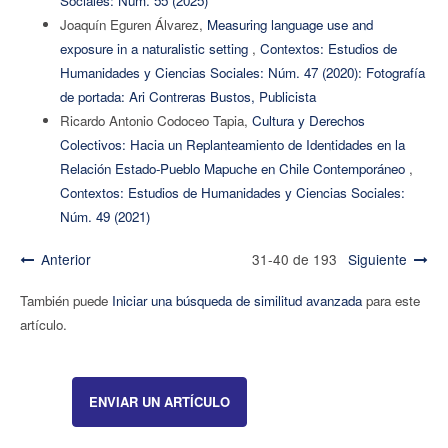
Sociales: Núm. 55 (2025)
Joaquín Eguren Álvarez,
Measuring language use and
exposure in a naturalistic setting
,
Contextos: Estudios de
Humanidades y Ciencias Sociales: Núm. 47 (2020): Fotografía
de portada: Ari Contreras Bustos, Publicista
Ricardo Antonio Codoceo Tapia,
Cultura y Derechos
Colectivos: Hacia un Replanteamiento de Identidades en la
Relación Estado-Pueblo Mapuche en Chile Contemporáneo
,
Contextos: Estudios de Humanidades y Ciencias Sociales:
Núm. 49 (2021)
Anterior
31-40 de 193
Siguiente
También puede
Iniciar una búsqueda de similitud avanzada
para este
artículo.
ENVIAR UN ARTÍCULO