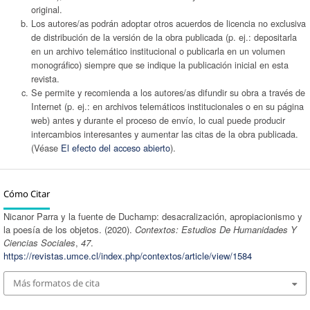
original.
Los autores/as podrán adoptar otros acuerdos de licencia no exclusiva
de distribución de la versión de la obra publicada (p. ej.: depositarla
en un archivo telemático institucional o publicarla en un volumen
monográfico) siempre que se indique la publicación inicial en esta
revista.
Se permite y recomienda a los autores/as difundir su obra a través de
Internet (p. ej.: en archivos telemáticos institucionales o en su página
web) antes y durante el proceso de envío, lo cual puede producir
intercambios interesantes y aumentar las citas de la obra publicada.
(Véase
El efecto del acceso abierto
).
Cómo Citar
Nicanor Parra y la fuente de Duchamp: desacralización, apropiacionismo y
la poesía de los objetos. (2020).
Contextos: Estudios De Humanidades Y
Ciencias Sociales
,
47
.
https://revistas.umce.cl/index.php/contextos/article/view/1584
Más formatos de cita