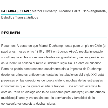
Marcel Duchamp, Nicanor Parra, Neovanguardia,
PALABRAS CLAVE:
Estudios Transatlánticos
RESUMEN
Resumen: A pesar de que Marcel Duchamp nunca puso un pie en Chile (sí
pasó unos meses entre 1918 y 1919 en Buenos Aires), resulta innegable
su influencia en las sucesivas oleadas vanguardistas y neovanguardistas
de la literatura chilena durante el indómito siglo XX. La obra de Nicanor
Parra no podría comprenderse cabalmente sin la impronta de Duchamp:
desde los primeros antipoemas hasta las instalaciones del siglo XXI están
presentes en las creaciones del poeta chileno muchas de las estrategias
iconoclastas que inaugurara el artista francés. Este artículo examina la
obra de Parra en diálogo con la de Duchamp para subrayar, en sus cruces
multidisciplinares y transatlánticos, la pervivencia y feracidad de la
genealogía vanguardista duchampiana.