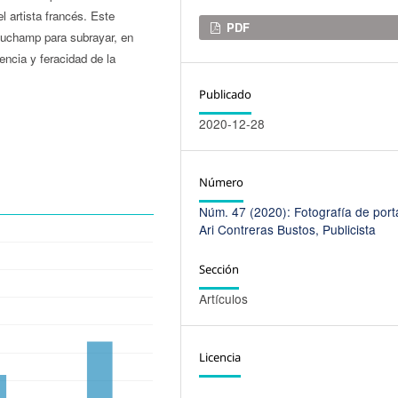
l artista francés. Este
Descargas
PDF
 Duchamp para subrayar, en
vencia y feracidad de la
Publicado
2020-12-28
Número
Núm. 47 (2020): Fotografía de port
Ari Contreras Bustos, Publicista
Sección
Artículos
Licencia