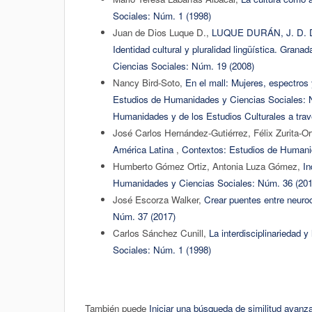
Sociales: Núm. 1 (1998)
Juan de Dios Luque D.,
LUQUE DURÁN, J. D. D. &
Identidad cultural y pluralidad lingüística. Gra
Ciencias Sociales: Núm. 19 (2008)
Nancy Bird-Soto,
En el mall: Mujeres, espectros
Estudios de Humanidades y Ciencias Sociales: N
Humanidades y de los Estudios Culturales a trav
José Carlos Hernández-Gutiérrez, Félix Zurita-O
América Latina
,
Contextos: Estudios de Humani
Humberto Gómez Ortiz, Antonia Luza Gómez,
In
Humanidades y Ciencias Sociales: Núm. 36 (201
José Escorza Walker,
Crear puentes entre neuro
Núm. 37 (2017)
Carlos Sánchez Cunill,
La interdisciplinariedad 
Sociales: Núm. 1 (1998)
También puede
Iniciar una búsqueda de similitud avanz