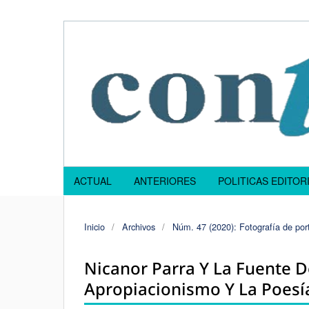
ACTUAL
ANTERIORES
POLITICAS EDITOR
Inicio
/
Archivos
/
Núm. 47 (2020): Fotografía de port
Nicanor Parra Y La Fuente 
Apropiacionismo Y La Poesí