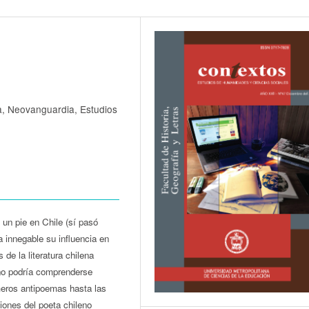
, Neovanguardia, Estudios
n pie en Chile (sí pasó
 innegable su influencia en
de la literatura chilena
 no podría comprenderse
meros antipoemas hasta las
iones del poeta chileno