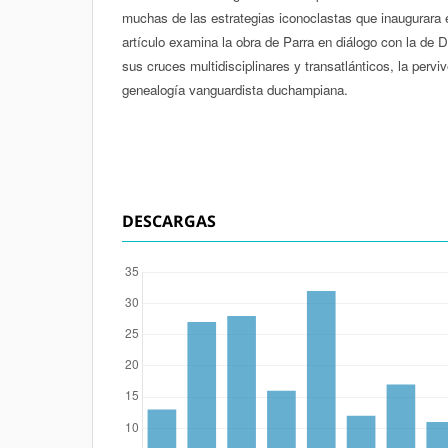
muchas de las estrategias iconoclastas que inaugurara e
artículo examina la obra de Parra en diálogo con la de
sus cruces multidisciplinares y transatlánticos, la pervi
genealogía vanguardista duchampiana.
DESCARGAS