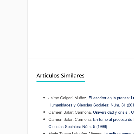
Artículos Similares
Jaime Galgani Muñoz,
El escritor en la prensa: 
Humanidades y Ciencias Sociales: Núm. 31 (201
Carmen Balart Carmona,
Universidad y crisis
,
C
Carmen Balart Carmona,
En torno al proceso de 
Ciencias Sociales: Núm. 5 (1999)
Mario Teresa Labarías Albacar,
La cultura como 