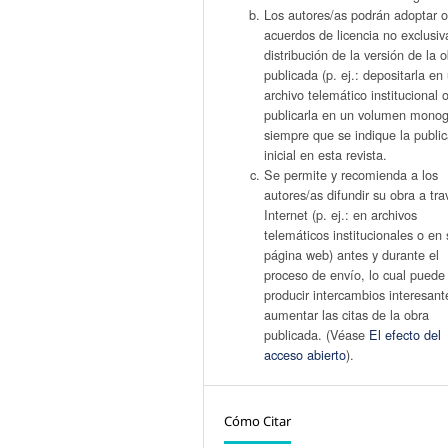
Los autores/as podrán adoptar o
acuerdos de licencia no exclusiv
distribución de la versión de la 
publicada (p. ej.: depositarla en
archivo telemático institucional 
publicarla en un volumen monogr
siempre que se indique la publi
inicial en esta revista.
Se permite y recomienda a los
autores/as difundir su obra a tr
Internet (p. ej.: en archivos
telemáticos institucionales o en 
página web) antes y durante el
proceso de envío, lo cual puede
producir intercambios interesant
aumentar las citas de la obra
publicada. (Véase
El efecto del
acceso abierto
).
Cómo Citar