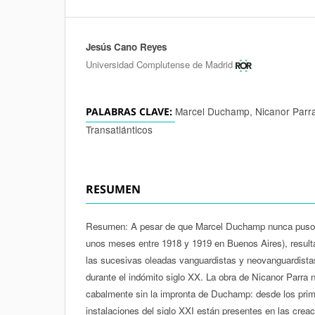
Jesús Cano Reyes
Autores/as
Universidad Complutense de Madrid
Marcel Duchamp, Nicanor Parra
PALABRAS CLAVE:
Transatlánticos
RESUMEN
Resumen: A pesar de que Marcel Duchamp nunca puso u
unos meses entre 1918 y 1919 en Buenos Aires), resulta
las sucesivas oleadas vanguardistas y neovanguardistas 
durante el indómito siglo XX. La obra de Nicanor Parra
cabalmente sin la impronta de Duchamp: desde los pri
instalaciones del siglo XXI están presentes en las creac