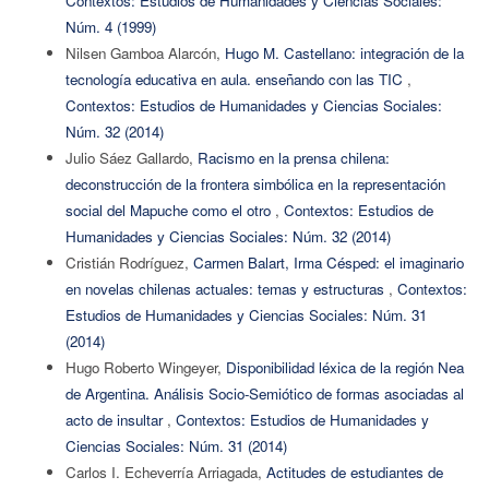
Contextos: Estudios de Humanidades y Ciencias Sociales:
Núm. 4 (1999)
Nilsen Gamboa Alarcón,
Hugo M. Castellano: integración de la
tecnología educativa en aula. enseñando con las TIC
,
Contextos: Estudios de Humanidades y Ciencias Sociales:
Núm. 32 (2014)
Julio Sáez Gallardo,
Racismo en la prensa chilena:
deconstrucción de la frontera simbólica en la representación
social del Mapuche como el otro
,
Contextos: Estudios de
Humanidades y Ciencias Sociales: Núm. 32 (2014)
Cristián Rodríguez,
Carmen Balart, Irma Césped: el imaginario
en novelas chilenas actuales: temas y estructuras
,
Contextos:
Estudios de Humanidades y Ciencias Sociales: Núm. 31
(2014)
Hugo Roberto Wingeyer,
Disponibilidad léxica de la región Nea
de Argentina. Análisis Socio-Semiótico de formas asociadas al
acto de insultar
,
Contextos: Estudios de Humanidades y
Ciencias Sociales: Núm. 31 (2014)
Carlos I. Echeverría Arriagada,
Actitudes de estudiantes de