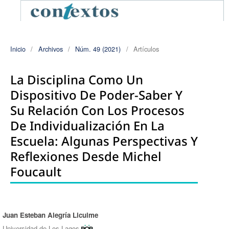
Inicio
/
Archivos
/
Núm. 49 (2021)
/
Artículos
La Disciplina Como Un
Dispositivo De Poder-Saber Y
Su Relación Con Los Procesos
De Individualización En La
Escuela: Algunas Perspectivas Y
Reflexiones Desde Michel
Foucault
Juan Esteban Alegría Licuime
Autores/as
Universidad de Los Lagos