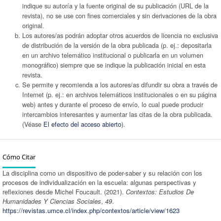
indique su autoría y la fuente original de su publicación (URL de la
revista), no se use con fines comerciales y sin derivaciones de la obra
original.
Los autores/as podrán adoptar otros acuerdos de licencia no exclusiva
de distribución de la versión de la obra publicada (p. ej.: depositarla
en un archivo telemático institucional o publicarla en un volumen
monográfico) siempre que se indique la publicación inicial en esta
revista.
Se permite y recomienda a los autores/as difundir su obra a través de
Internet (p. ej.: en archivos telemáticos institucionales o en su página
web) antes y durante el proceso de envío, lo cual puede producir
intercambios interesantes y aumentar las citas de la obra publicada.
(Véase
El efecto del acceso abierto
).
Cómo Citar
La disciplina como un dispositivo de poder-saber y su relación con los
procesos de individualización en la escuela: algunas perspectivas y
reflexiones desde Michel Foucault. (2021).
Contextos: Estudios De
Humanidades Y Ciencias Sociales
,
49
.
https://revistas.umce.cl/index.php/contextos/article/view/1623