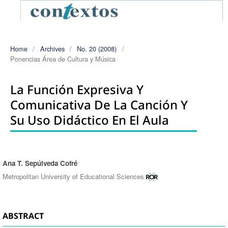
Home
/
Archives
/
No. 20 (2008)
/
Ponencias Área de Cultura y Música
La Función Expresiva Y
Comunicativa De La Canción Y
Su Uso Didáctico En El Aula
Ana T. Sepúlveda Cofré
Authors
Metropolitan University of Educational Sciences
ABSTRACT