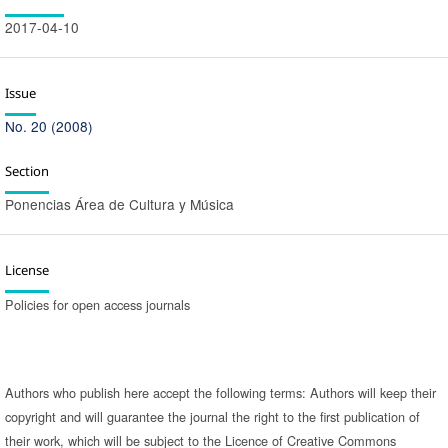
2017-04-10
Issue
No. 20 (2008)
Section
Ponencias Área de Cultura y Música
License
Policies for open access journals
Authors who publish here accept the following terms: Authors will keep their
copyright and will guarantee the journal the right to the first publication of
their work, which will be subject to the Licence of Creative Commons