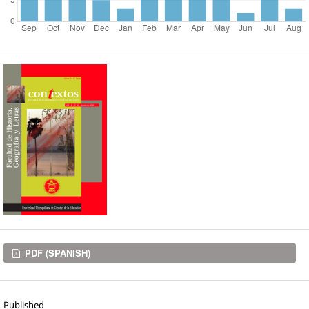
Downloads
PDF (SPANISH)
Published