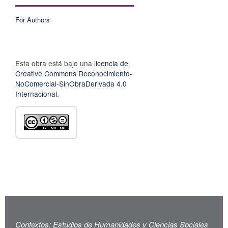
For Authors
Esta obra está bajo una
licencia de
Creative Commons Reconocimiento-
NoComercial-SinObraDerivada 4.0
Internacional
.
Contextos: Estudios de Humanidades y Ciencias Sociales