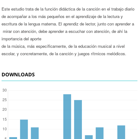
Este estudio trata de la función didáctica de la canción en el trabajo diario
de acompañar a los más pequeños en el aprendizaje de la lectura y
escritura de la lengua materna. El aprendiz de lector, junto con aprender a
mirar con atención, debe aprender a escuchar con atención, de ahí la
importancia del aporte
de la música, más específicamente, de la educación musical a nivel
escolar, y concretamente, de la canción y juegos rítmicos melódicos.
DOWNLOADS