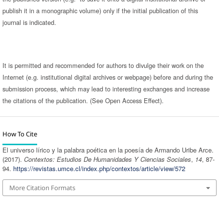
publish it in a monographic volume) only if the initial publication of this
journal is indicated.
It is permitted and recommended for authors to divulge their work on the
Internet (e.g. institutional digital archives or webpage) before and during the
submission process, which may lead to interesting exchanges and increase
the citations of the publication. (See Open Access Effect).
How To Cite
El universo lírico y la palabra poética en la poesía de Armando Uribe Arce.
(2017).
Contextos: Estudios De Humanidades Y Ciencias Sociales
,
14
, 87-
94.
https://revistas.umce.cl/index.php/contextos/article/view/572
More Citation Formats