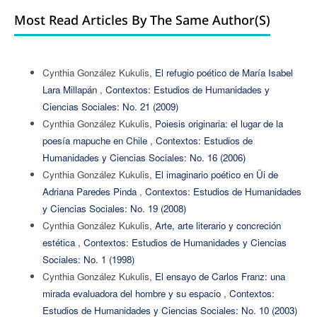
Most Read Articles By The Same Author(s)
Cynthia González Kukulis,
El refugio poético de María Isabel
Lara Millapán
,
Contextos: Estudios de Humanidades y
Ciencias Sociales: No. 21 (2009)
Cynthia González Kukulis,
Poiesis originaria: el lugar de la
poesía mapuche en Chile
,
Contextos: Estudios de
Humanidades y Ciencias Sociales: No. 16 (2006)
Cynthia González Kukulis,
El imaginario poético en Üi de
Adriana Paredes Pinda
,
Contextos: Estudios de Humanidades
y Ciencias Sociales: No. 19 (2008)
Cynthia González Kukulis,
Arte, arte literario y concreción
estética
,
Contextos: Estudios de Humanidades y Ciencias
Sociales: No. 1 (1998)
Cynthia González Kukulis,
El ensayo de Carlos Franz: una
mirada evaluadora del hombre y su espacio
,
Contextos:
Estudios de Humanidades y Ciencias Sociales: No. 10 (2003)