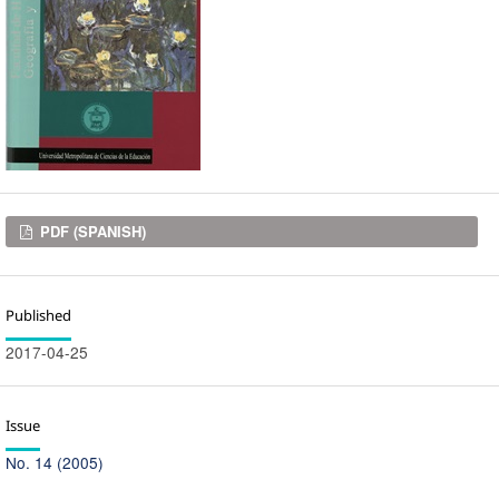
Downloads
PDF (SPANISH)
Published
2017-04-25
Issue
No. 14 (2005)