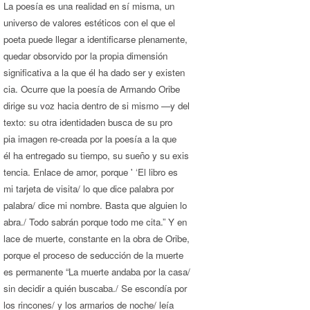
La poesía es una realidad en sí misma, un
universo de valores estéticos con el que el
poeta puede llegar a identificarse plenamente,
quedar obsorvido por la propia dimensión
significativa a la que él ha dado ser y existen­
cia. Ocurre que la poesía de Armando Oribe
dirige su voz hacia dentro de si mismo —y del
texto: su otra identidaden busca de su pro­
pia imagen re-creada por la poesía a la que
él ha entregado su tiempo, su sueño y su exis­
tencia. Enlace de amor, porque ' ‘El libro es
mi tarjeta de visita/ lo que dice palabra por
palabra/ dice mi nombre. Basta que alguien lo
abra./ Todo sabrán porque todo me cita.” Y en­
lace de muerte, constante en la obra de Oribe,
porque el proceso de seducción de la muerte
es permanente “La muerte andaba por la casa/
sin decidir a quién buscaba./ Se escondía por
los rincones/ y los armarios de noche/ leía