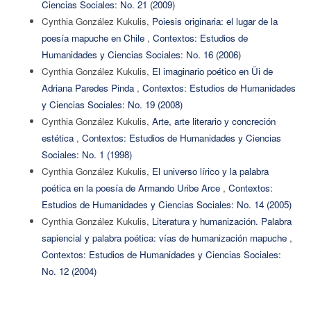
Ciencias Sociales: No. 21 (2009)
Cynthia González Kukulis,
Poiesis originaria: el lugar de la
poesía mapuche en Chile
,
Contextos: Estudios de
Humanidades y Ciencias Sociales: No. 16 (2006)
Cynthia González Kukulis,
El imaginario poético en Üi de
Adriana Paredes Pinda
,
Contextos: Estudios de Humanidades
y Ciencias Sociales: No. 19 (2008)
Cynthia González Kukulis,
Arte, arte literario y concreción
estética
,
Contextos: Estudios de Humanidades y Ciencias
Sociales: No. 1 (1998)
Cynthia González Kukulis,
El universo lírico y la palabra
poética en la poesía de Armando Uribe Arce
,
Contextos:
Estudios de Humanidades y Ciencias Sociales: No. 14 (2005)
Cynthia González Kukulis,
Literatura y humanización. Palabra
sapiencial y palabra poética: vías de humanización mapuche
,
Contextos: Estudios de Humanidades y Ciencias Sociales:
No. 12 (2004)