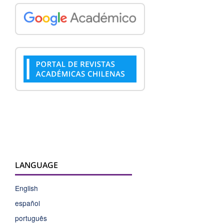
LANGUAGE
English
español
português