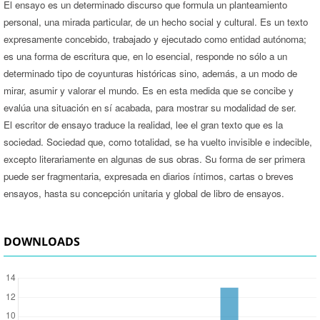
El ensayo es un determinado discurso que formula un planteamiento
personal, una mirada particular, de un hecho social y cultural. Es un texto
expresamente concebido, trabajado y ejecutado como entidad autónoma;
es una forma de escritura que, en lo esencial, responde no sólo a un
determinado tipo de coyunturas históricas sino, además, a un modo de
mirar, asumir y valorar el mundo. Es en esta medida que se concibe y
evalúa una situación en sí acabada, para mostrar su modalidad de ser.
El escritor de ensayo traduce la realidad, lee el gran texto que es la
sociedad. Sociedad que, como totalidad, se ha vuelto invisible e indecible,
excepto literariamente en algunas de sus obras. Su forma de ser primera
puede ser fragmentaria, expresada en diarios íntimos, cartas o breves
ensayos, hasta su concepción unitaria y global de libro de ensayos.
DOWNLOADS