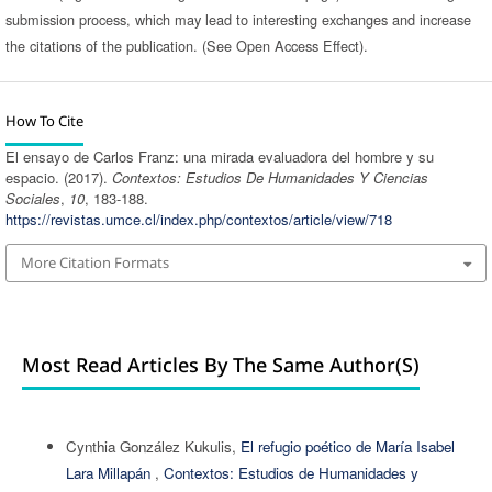
submission process, which may lead to interesting exchanges and increase
the citations of the publication. (See Open Access Effect).
How To Cite
El ensayo de Carlos Franz: una mirada evaluadora del hombre y su
espacio. (2017).
Contextos: Estudios De Humanidades Y Ciencias
Sociales
,
10
, 183-188.
https://revistas.umce.cl/index.php/contextos/article/view/718
More Citation Formats
Most Read Articles By The Same Author(s)
Cynthia González Kukulis,
El refugio poético de María Isabel
Lara Millapán
,
Contextos: Estudios de Humanidades y