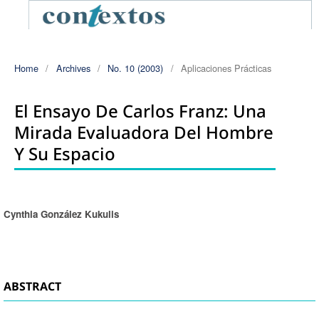
Home
/
Archives
/
No. 10 (2003)
/
Aplicaciones Prácticas
El Ensayo De Carlos Franz: Una
Mirada Evaluadora Del Hombre
Y Su Espacio
Cynthia González Kukulis
Authors
ABSTRACT