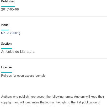
Published
2017-05-06
Issue
No. 8 (2001)
Section
Artículos de Literatura
License
Policies for open access journals
Authors who publish here accept the following terms: Authors will keep their
copyright and will guarantee the journal the right to the first publication of