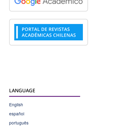
LANGUAGE
English
español
português