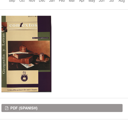
Downloads
PDF (SPANISH)