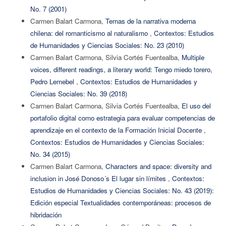
No. 7 (2001)
Carmen Balart Carmona,
Temas de la narrativa moderna
chilena: del romanticismo al naturalismo
,
Contextos: Estudios
de Humanidades y Ciencias Sociales: No. 23 (2010)
Carmen Balart Carmona, Silvia Cortés Fuentealba,
Multiple
voices, different readings, a literary world: Tengo miedo torero,
Pedro Lemebel
,
Contextos: Estudios de Humanidades y
Ciencias Sociales: No. 39 (2018)
Carmen Balart Carmona, Silvia Cortés Fuentealba,
El uso del
portafolio digital como estrategia para evaluar competencias de
aprendizaje en el contexto de la Formación Inicial Docente
,
Contextos: Estudios de Humanidades y Ciencias Sociales:
No. 34 (2015)
Carmen Balart Carmona,
Characters and space: diversity and
inclusion in José Donoso´s El lugar sin límites
,
Contextos:
Estudios de Humanidades y Ciencias Sociales: No. 43 (2019):
Edición especial Textualidades contemporáneas: procesos de
hibridación