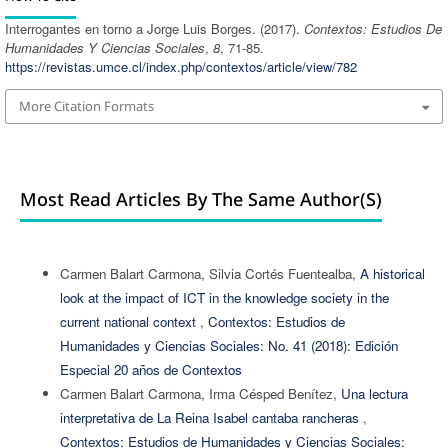
Interrogantes en torno a Jorge Luis Borges. (2017).
Contextos: Estudios De
Humanidades Y Ciencias Sociales
,
8
, 71-85.
https://revistas.umce.cl/index.php/contextos/article/view/782
More Citation Formats
Most Read Articles By The Same Author(s)
Carmen Balart Carmona, Silvia Cortés Fuentealba,
A historical
look at the impact of ICT in the knowledge society in the
current national context
,
Contextos: Estudios de
Humanidades y Ciencias Sociales: No. 41 (2018): Edición
Especial 20 años de Contextos
Carmen Balart Carmona, Irma Césped Benítez,
Una lectura
interpretativa de La Reina Isabel cantaba rancheras
,
Contextos: Estudios de Humanidades y Ciencias Sociales: