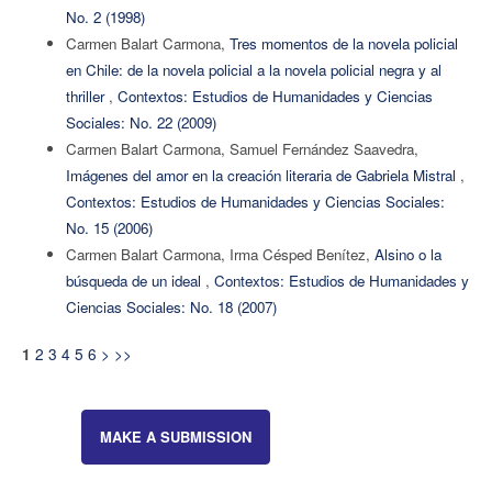
No. 2 (1998)
Carmen Balart Carmona,
Tres momentos de la novela policial
en Chile: de la novela policial a la novela policial negra y al
thriller
,
Contextos: Estudios de Humanidades y Ciencias
Sociales: No. 22 (2009)
Carmen Balart Carmona, Samuel Fernández Saavedra,
Imágenes del amor en la creación literaria de Gabriela Mistral
,
Contextos: Estudios de Humanidades y Ciencias Sociales:
No. 15 (2006)
Carmen Balart Carmona, Irma Césped Benítez,
Alsino o la
búsqueda de un ideal
,
Contextos: Estudios de Humanidades y
Ciencias Sociales: No. 18 (2007)
2
3
4
5
6
>
>>
1
MAKE A SUBMISSION