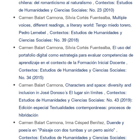
chilena: del romanticismo al naturalismo
,
Contextos: Estudios
de Humanidades y Ciencias Sociales: No. 23 (2010)
Carmen Balart Carmona, Silvia Cortés Fuentealba,
Multiple
voices, different readings, a literary world: Tengo miedo torero,
Pedro Lemebel
,
Contextos: Estudios de Humanidades y
Ciencias Sociales: No. 39 (2018)
Carmen Balart Carmona, Silvia Cortés Fuentealba,
El uso del
portafolio digital como estrategia para evaluar competencias de
aprendizaje en el contexto de la Formación Inicial Docente
,
Contextos: Estudios de Humanidades y Ciencias Sociales:
No. 34 (2015)
Carmen Balart Carmona,
Characters and space: diversity and
inclusion in José Donoso´s El lugar sin límites
,
Contextos:
Estudios de Humanidades y Ciencias Sociales: No. 43 (2019):
Edición especial Textualidades contemporáneas: procesos de
hibridación
Carmen Balart Carmona, Irma Césped Benítez,
Duende y
poesía en "Paisaje con dos tumbas y un perro asirio"
,
Contextos: Estudios de Humanidades y Ciencias Sociales: