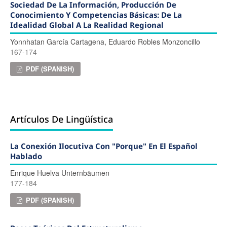
Sociedad De La Información, Producción De
Conocimiento Y Competencias Básicas: De La
Idealidad Global A La Realidad Regional
Yonnhatan García Cartagena, Eduardo Robles Monzoncillo
167-174
PDF (SPANISH)
Artículos De Lingüística
La Conexión Ilocutiva Con "porque" En El Español
Hablado
Enrique Huelva Unternbäumen
177-184
PDF (SPANISH)