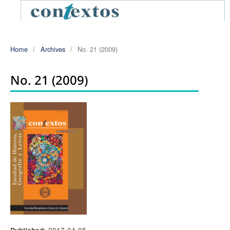
Home
/
Archives
/
No. 21 (2009)
No. 21 (2009)
2017-04-05