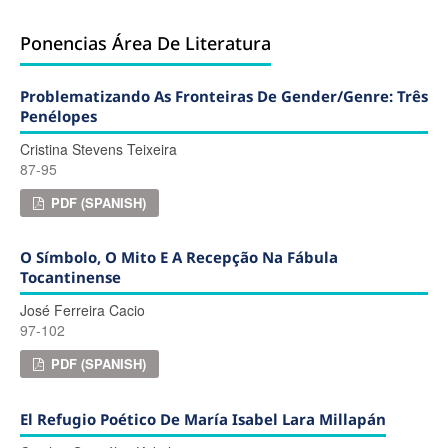
Ponencias Área De Literatura
Problematizando As Fronteiras De Gender/genre: Três
Penélopes
Cristina Stevens Teixeira
87-95
PDF (SPANISH)
O Símbolo, O Mito E A Recepção Na Fábula
Tocantinense
José Ferreira Cacio
97-102
PDF (SPANISH)
El Refugio Poético De María Isabel Lara Millapán