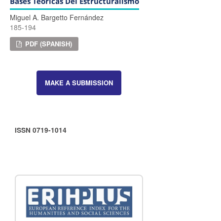
Bases Teóricas Del Estructuralismo
Miguel A. Bargetto Fernández
185-194
PDF (SPANISH)
MAKE A SUBMISSION
ISSN 0719-1014