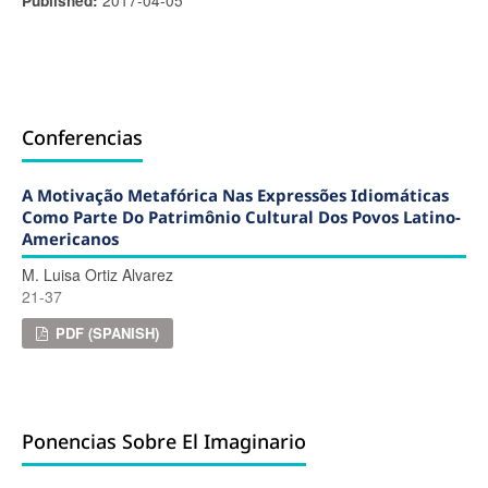
Published:
Conferencias
A Motivação Metafórica Nas Expressões Idiomáticas
Como Parte Do Patrimônio Cultural Dos Povos Latino-
Americanos
M. Luisa Ortiz Alvarez
21-37
PDF (SPANISH)
Ponencias Sobre El Imaginario