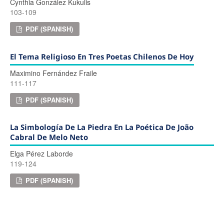
Cynthia González Kukulis
103-109
PDF (SPANISH)
El Tema Religioso En Tres Poetas Chilenos De Hoy
Maximino Fernández Fraile
111-117
PDF (SPANISH)
La Simbología De La Piedra En La Poética De João
Cabral De Melo Neto
Elga Pérez Laborde
119-124
PDF (SPANISH)