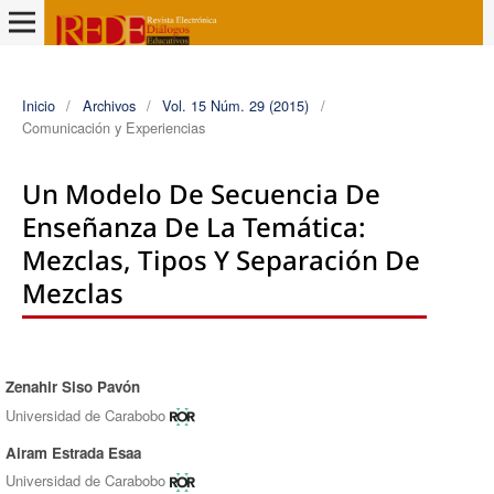
Inicio
/
Archivos
/
Vol. 15 Núm. 29 (2015)
/
Comunicación y Experiencias
Un Modelo De Secuencia De
Enseñanza De La Temática:
Mezclas, Tipos Y Separación De
Mezclas
Zenahir Siso Pavón
Autores/as
Universidad de Carabobo
Airam Estrada Esaa
Universidad de Carabobo