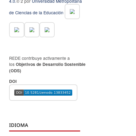
4.0.
© 2 por
Universidad Metropolitana
de Ciencias de la Educación
REDE contribuye activamente a
los
Objetivos de Desarrollo Sostenible
(ODS)
DOI
IDIOMA