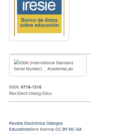
__________________________________
ISSN:
0718-1310
Rev.Electr.Dialog.Educ.
__________________________________
Revista Electrónica Diálogos
Educativos
tiene licencia
CC BY-NC-SA