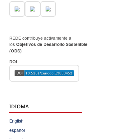
REDE contribuye activamente a
los
Objetivos de Desarrollo Sostenible
(ODS)
DOI
IDIOMA
English
español