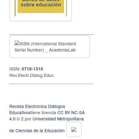
__________________________________
ISSN:
0718-1310
Rev.Electr.Dialog.Educ.
__________________________________
Revista Electrónica Diálogos
Educativos
tiene licencia
CC BY-NC-SA
4.0.
© 2 por
Universidad Metropolitana
de Ciencias de la Educación