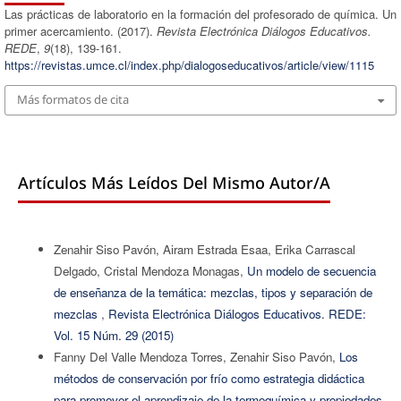
Las prácticas de laboratorio en la formación del profesorado de química. Un
primer acercamiento. (2017).
Revista Electrónica Diálogos Educativos.
REDE
,
9
(18), 139-161.
https://revistas.umce.cl/index.php/dialogoseducativos/article/view/1115
Más formatos de cita
Artículos Más Leídos Del Mismo Autor/a
Zenahir Siso Pavón, Airam Estrada Esaa, Erika Carrascal
Delgado, Cristal Mendoza Monagas,
Un modelo de secuencia
de enseñanza de la temática: mezclas, tipos y separación de
mezclas
,
Revista Electrónica Diálogos Educativos. REDE:
Vol. 15 Núm. 29 (2015)
Fanny Del Valle Mendoza Torres, Zenahir Siso Pavón,
Los
métodos de conservación por frío como estrategia didáctica
para promover el aprendizaje de la termoquímica y propiedades