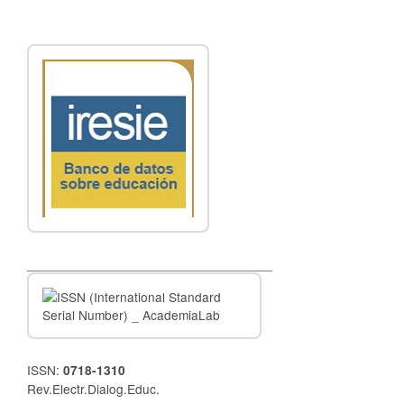
__________________________________
ISSN:
0718-1310
Rev.Electr.Dialog.Educ.