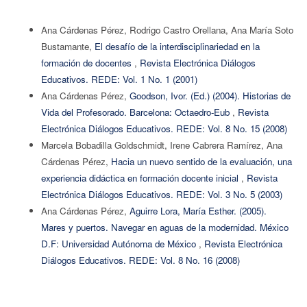
Ana Cárdenas Pérez, Rodrigo Castro Orellana, Ana María Soto
Bustamante,
El desafío de la interdisciplinariedad en la
formación de docentes
,
Revista Electrónica Diálogos
Educativos. REDE: Vol. 1 No. 1 (2001)
Ana Cárdenas Pérez,
Goodson, Ivor. (Ed.) (2004). Historias de
Vida del Profesorado. Barcelona: Octaedro-Eub
,
Revista
Electrónica Diálogos Educativos. REDE: Vol. 8 No. 15 (2008)
Marcela Bobadilla Goldschmidt, Irene Cabrera Ramírez, Ana
Cárdenas Pérez,
Hacia un nuevo sentido de la evaluación, una
experiencia didáctica en formación docente inicial
,
Revista
Electrónica Diálogos Educativos. REDE: Vol. 3 No. 5 (2003)
Ana Cárdenas Pérez,
Aguirre Lora, María Esther. (2005).
Mares y puertos. Navegar en aguas de la modernidad. México
D.F: Universidad Autónoma de México
,
Revista Electrónica
Diálogos Educativos. REDE: Vol. 8 No. 16 (2008)