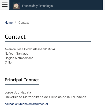
Home
/
Contact
Contact
Avenida José Pedro Alessandri #774
Ñuñoa - Santiago
Región Metropolitana
Chile
Principal Contact
Jorge Joo Nagata
Universidad Metropolitana de Ciencias de la Educación
educacionytecnologia@umce.cl