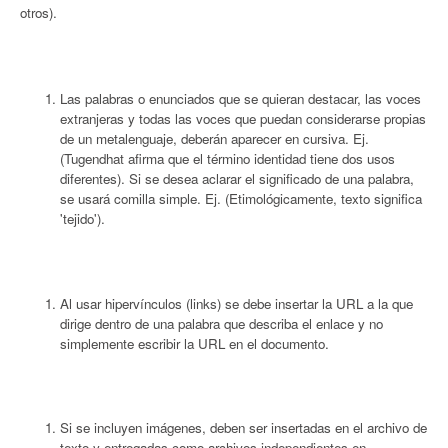
otros).
Las palabras o enunciados que se quieran destacar, las voces
extranjeras y todas las voces que puedan considerarse propias
de un metalenguaje, deberán aparecer en cursiva. Ej.
(Tugendhat afirma que el término identidad tiene dos usos
diferentes). Si se desea aclarar el significado de una palabra,
se usará comilla simple. Ej. (Etimológicamente, texto significa
'tejido').
Al usar hipervínculos (links) se debe insertar la URL a la que
dirige dentro de una palabra que describa el enlace y no
simplemente escribir la URL en el documento.
Si se incluyen imágenes, deben ser insertadas en el archivo de
texto y entregadas como archivos independientes en