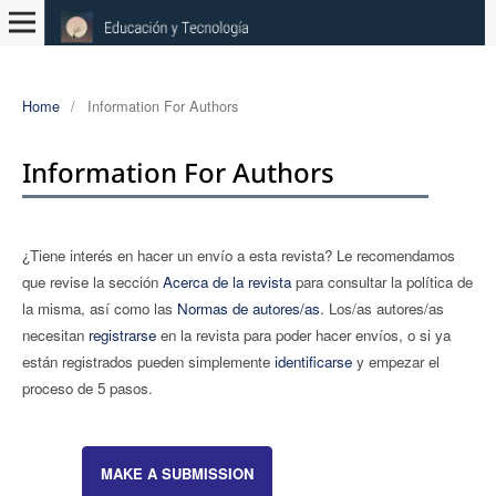
Home
/
Information For Authors
Information For Authors
¿Tiene interés en hacer un envío a esta revista? Le recomendamos
que revise la sección
Acerca de la revista
para consultar la polí­tica de
la misma, así­ como las
Normas de autores/as
. Los/as autores/as
necesitan
registrarse
en la revista para poder hacer enví­os, o si ya
están registrados pueden simplemente
identificarse
y empezar el
proceso de 5 pasos.
MAKE A SUBMISSION