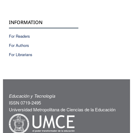
INFORMATION
For Readers
For Authors
For Librarians
Educación y Tecnología
ISSN 0719-2495
Universidad Metropolitana de Ciencias de la Educación