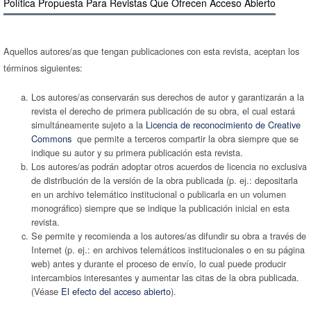
Polí­tica Propuesta Para Revistas Que Ofrecen Acceso Abierto
Aquellos autores/as que tengan publicaciones con esta revista, aceptan los
términos siguientes:
Los autores/as conservarán sus derechos de autor y garantizarán a la
revista el derecho de primera publicación de su obra, el cual estará
simultáneamente sujeto a la
Licencia de reconocimiento de Creative
Commons
que permite a terceros compartir la obra siempre que se
indique su autor y su primera publicación esta revista.
Los autores/as podrán adoptar otros acuerdos de licencia no exclusiva
de distribución de la versión de la obra publicada (p. ej.: depositarla
en un archivo telemático institucional o publicarla en un volumen
monográfico) siempre que se indique la publicación inicial en esta
revista.
Se permite y recomienda a los autores/as difundir su obra a través de
Internet (p. ej.: en archivos telemáticos institucionales o en su página
web) antes y durante el proceso de enví­o, lo cual puede producir
intercambios interesantes y aumentar las citas de la obra publicada.
(Véase
El efecto del acceso abierto
).