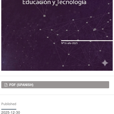
Downloads
PDF (SPANISH)
Published
2025-12-30