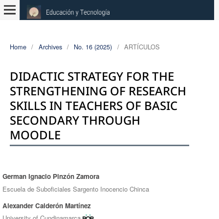
Home
/
Archives
/
No. 16 (2025)
/
ARTÍCULOS
DIDACTIC STRATEGY FOR THE
STRENGTHENING OF RESEARCH
SKILLS IN TEACHERS OF BASIC
SECONDARY THROUGH
MOODLE
German Ignacio Pinzón Zamora
Authors
Escuela de Suboficiales Sargento Inocencio Chinca
Alexander Calderón Martínez
University of Cundinamarca