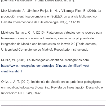
polémica y la discusión. Humanidades Médicas, 9(1).
Maz-Machado, A., Jiménez-Fanjul, N. N. y Villarraga-Rico, E. (2016). La
producción científica colombiana en SciELO: un análisis bibliométrico.
Revista Interamericana de Bibliotecología, 39(2), 111-119.
Meléndez Tamayo, C. F. (2013). Plataformas virtuales como recurso para
la enseñanza en la universidad: análisis, evaluación y propuesta de
integración de Moodle con herramientas de la web 2.0 [Tesis doctoral,
Universidad Complutense de Madrid]. Repositorio Institucional.
Murillo, W. (2008). La investigación científica. Monografías.com.
https://www.monografias.com/trabajos15/invest-cientifica/invest-
cientifica.shtml
Ortiz, J. A. T. (2012). Incidencia de Moodle en las prácticas pedagógicas
en modalidad educativa B-Learning. Revista de Investigación Desarrollo e
Innovación: RIDI, 2(2), 39-48.