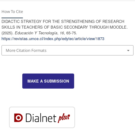
How To Cite
DIDACTIC STRATEGY FOR THE STRENGTHENING OF RESEARCH
SKILLS IN TEACHERS OF BASIC SECONDARY THROUGH MOODLE.
(2025).
Educación Y Tecnologí­a
,
16
, 65-75.
https://revistas.umce.cl/index.php/edytec/article/view/1873
More Citation Formats
MAKE A SUBMISSION