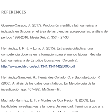
REFERENCES
Guerrero-Casado, J. (2017). Producción científica latinoamericana
indexada en Scopus en el área de las ciencias agropecuarias: análisis del
período 1996-2016. Idesia (Arica), 35(4), 27-33.
Hernández, I. R. J. y Luna, J. (2015). Estrategia didáctica: una
competencia docente en la formación para el mundo laboral. Revista
Latinoamericana de Estudios Educativos (Colombia).
http://www.redalyc.org/pdf/1341/134144226005.pdf
Hernández-Sampieri, R., Fernández-Collado, C. y Baptista-Lucio, P.
(2006). Análisis de los datos cuantitativos. En Metodología de la
investigación (pp. 407-499). McGraw-Hill.
Machado Ramírez, E. F. y Montes de Oca Recio, N. (2009). Las
habilidades investigativas y la nueva Universidad: Terminus a quo a la