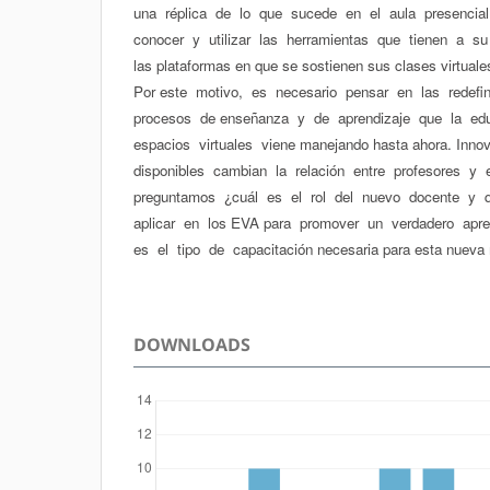
una réplica de lo que sucede en el aula presenci
conocer y utilizar las herramientas que tienen a 
las plataformas en que se sostienen sus clases virtuale
Por este motivo, es necesario pensar en las redefi
procesos de enseñanza y de aprendizaje que la edu
espacios virtuales viene manejando hasta ahora. Inn
disponibles cambian la relación entre profesores y 
preguntamos ¿cuál es el rol del nuevo docente y 
aplicar en los EVA para promover un verdadero apren
es el tipo de capacitación necesaria para esta nueva r
DOWNLOADS