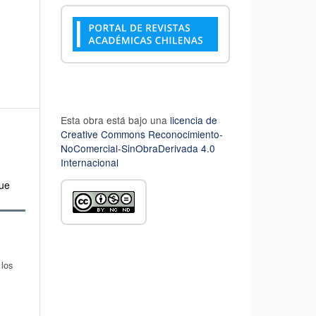
Esta obra está bajo una
licencia de
Creative Commons Reconocimiento-
NoComercial-SinObraDerivada 4.0
Internacional
Que
 los