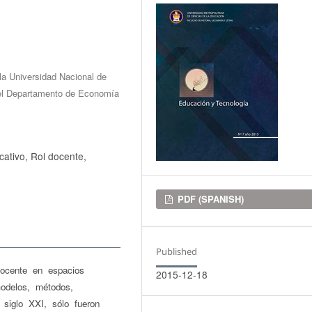
la Universidad Nacional de
del Departamento de Economía
icativo, Rol docente,
Downloads
PDF (SPANISH)
Published
 docente en espacios
2015-12-18
 modelos, métodos,
l siglo XXI, sólo fueron