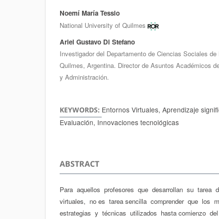
Noemí María Tessio
Authors
National University of Quilmes
Ariel Gustavo Di Stefano
Investigador del Departamento de Ciencias Sociales de 
Quilmes, Argentina. Director de Asuntos Académicos 
y Administración.
Entornos Virtuales, Aprendizaje signif
KEYWORDS:
Evaluación, Innovaciones tecnológicas
ABSTRACT
Para aquellos profesores que desarrollan su tarea
virtuales, no es tarea sencilla comprender que los
estrategias y técnicas utilizados hasta comienzo de