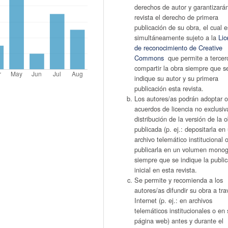
derechos de autor y garantizarán
revista el derecho de primera
publicación de su obra, el cual e
simultáneamente sujeto a la
Lic
de reconocimiento de Creative
Commons
que permite a tercer
compartir la obra siempre que s
indique su autor y su primera
publicación esta revista.
Los autores/as podrán adoptar o
acuerdos de licencia no exclusiv
distribución de la versión de la 
publicada (p. ej.: depositarla en
archivo telemático institucional 
publicarla en un volumen monogr
siempre que se indique la publi
inicial en esta revista.
Se permite y recomienda a los
autores/as difundir su obra a tr
Internet (p. ej.: en archivos
telemáticos institucionales o en 
página web) antes y durante el