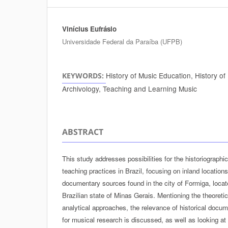
Vinícius Eufrásio
Authors
Universidade Federal da Paraíba (UFPB)
History of Music Education, History of
KEYWORDS:
Archivology, Teaching and Learning Music
ABSTRACT
This study addresses possibilities for the historiographi
teaching practices in Brazil, focusing on inland location
documentary sources found in the city of Formiga, locat
Brazilian state of Minas Gerais. Mentioning the theoreti
analytical approaches, the relevance of historical docum
for musical research is discussed, as well as looking at