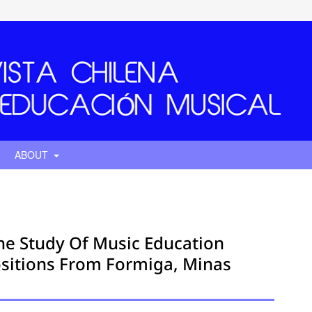
ABOUT
e Study Of Music Education
ositions From Formiga, Minas