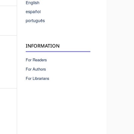
English
español
português
INFORMATION
For Readers
For Authors
For Librarians