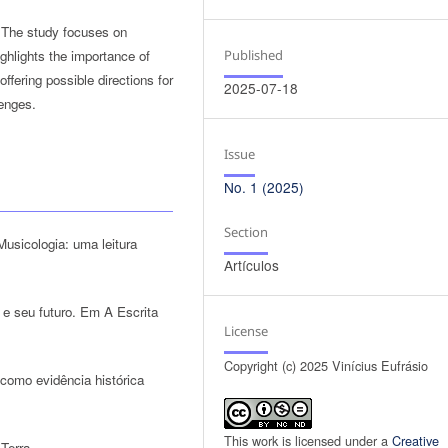
. The study focuses on
ghlights the importance of
Published
ffering possible directions for
2025-07-18
lenges.
Issue
No. 1 (2025)
Section
Musicologia: uma leitura
Artículos
o e seu futuro. Em A Escrita
License
Copyright (c) 2025 Vinícius Eufrásio
como evidência histórica
This work is licensed under a
Creative
 Terra.