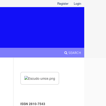
Register
Login
SEARCH
ISSN 2810-7543