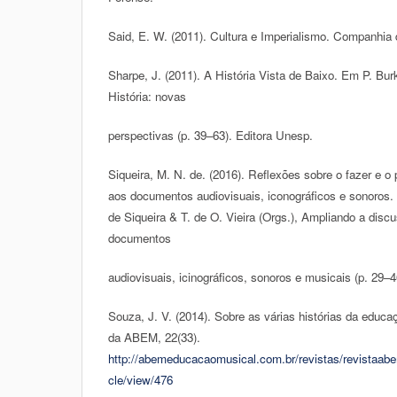
Said, E. W. (2011). Cultura e Imperialismo. Companhia 
Sharpe, J. (2011). A História Vista de Baixo. Em P. Burk
História: novas
perspectivas (p. 39–63). Editora Unesp.
Siqueira, M. N. de. (2016). Reflexões sobre o fazer e o p
aos documentos audiovisuais, iconográficos e sonoros.
de Siqueira & T. de O. Vieira (Orgs.), Ampliando a disc
documentos
audiovisuais, icinográficos, sonoros e musicais (p. 29
Souza, J. V. (2014). Sobre as várias histórias da educa
da ABEM, 22(33).
http://abemeducacaomusical.com.br/revistas/revistaabe
cle/view/476